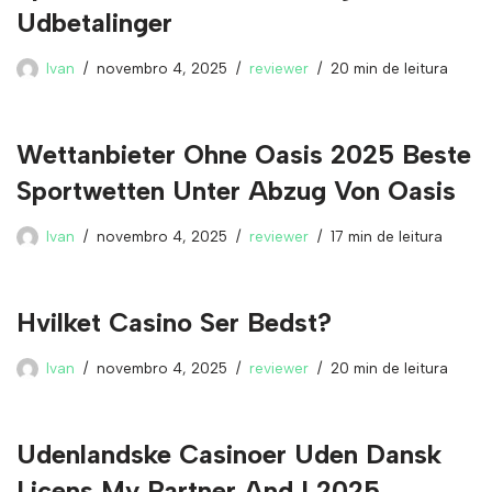
Udbetalinger
Ivan
novembro 4, 2025
reviewer
20 min de leitura
Wettanbieter Ohne Oasis 2025 Beste
Sportwetten Unter Abzug Von Oasis
Ivan
novembro 4, 2025
reviewer
17 min de leitura
Hvilket Casino Ser Bedst?
Ivan
novembro 4, 2025
reviewer
20 min de leitura
Udenlandske Casinoer Uden Dansk
Licens My Partner And I 2025