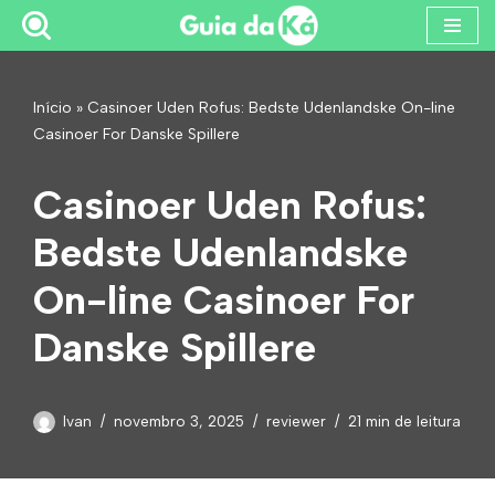
Pular
para
Início
»
Casinoer Uden Rofus: Bedste Udenlandske On-line
o
Casinoer For Danske Spillere
conteúdo
Casinoer Uden Rofus:
Bedste Udenlandske
On-line Casinoer For
Danske Spillere
Ivan
novembro 3, 2025
reviewer
21 min de leitura