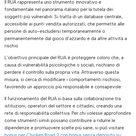
Il RUA rappresenta uno strumento innovativo e
fondamentale nel panorama italiano per la tutela dei
soggetti più vulnerabili. Si tratta di un database centrale,
accessibile ai punti vendita autorizzati, che permette alle
persone di auto-escludersi temporaneamente o
permanentemente dal gioco d’azzardo e da altre attività a
rischio.
L’obiettivo principale del RUA è proteggere coloro che, a
causa di vulnerabilità psicologiche o sociali, rischiano di
perdere il controllo sulla propria vita. Attraverso questa
misura, si cerca di modificare i comportamenti rischiosi,
favorendo un approccio più responsabile e consapevole.
Il funzionamento del RUA si basa sulla collaborazione tra
istituzioni, operatori del settore e cittadini, creando una
rete di responsabilità collettiva. Per chi volesse approfondire
come strumenti simili possano contribuire a ridurre le
dipendenze e promuovere scelte più sane, si può visitare
bonus per Chicken Road 2 con bonus senza deposito su