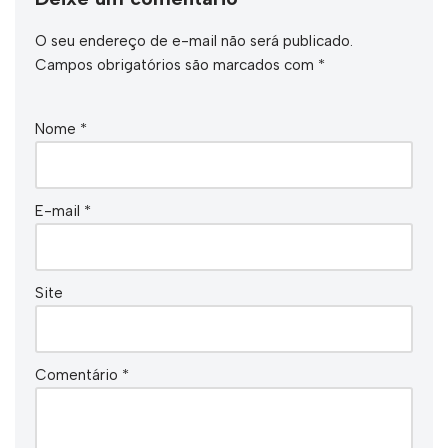
O seu endereço de e-mail não será publicado.
Campos obrigatórios são marcados com
*
Nome
*
E-mail
*
Site
Comentário
*