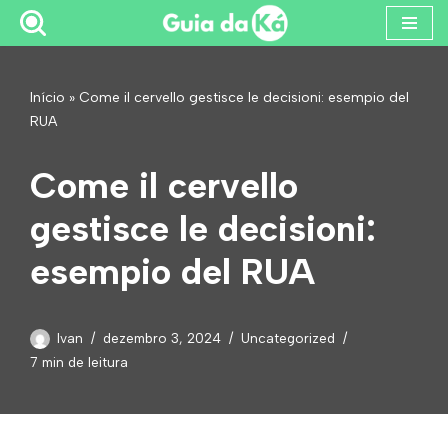
Pular
para
Início
»
Come il cervello gestisce le decisioni: esempio del
o
RUA
conteúdo
Come il cervello
gestisce le decisioni:
esempio del RUA
Ivan
dezembro 3, 2024
Uncategorized
7 min de leitura