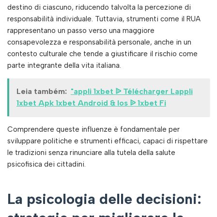
destino di ciascuno, riducendo talvolta la percezione di
responsabilità individuale. Tuttavia, strumenti come il RUA
rappresentano un passo verso una maggiore
consapevolezza e responsabilità personale, anche in un
contesto culturale che tende a giustificare il rischio come
parte integrante della vita italiana.
Leia também:
"appli 1xbet ᐉ Télécharger Lappli
1xbet Apk 1xbet Android & Ios ᐉ 1xbet Fi
Comprendere queste influenze è fondamentale per
sviluppare politiche e strumenti efficaci, capaci di rispettare
le tradizioni senza rinunciare alla tutela della salute
psicofisica dei cittadini.
La psicologia delle decisioni: