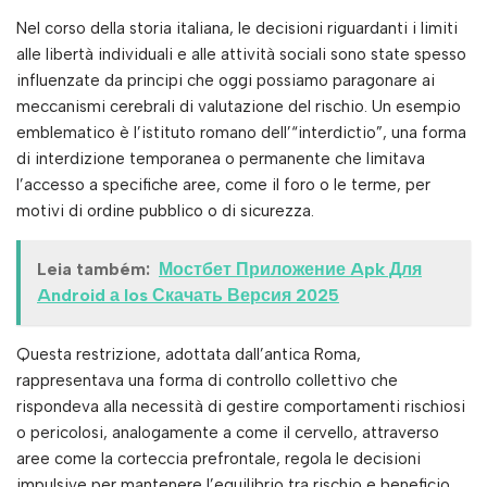
Nel corso della storia italiana, le decisioni riguardanti i limiti
alle libertà individuali e alle attività sociali sono state spesso
influenzate da principi che oggi possiamo paragonare ai
meccanismi cerebrali di valutazione del rischio. Un esempio
emblematico è l’istituto romano dell’“interdictio”, una forma
di interdizione temporanea o permanente che limitava
l’accesso a specifiche aree, come il foro o le terme, per
motivi di ordine pubblico o di sicurezza.
Leia também:
Мостбет Приложение Apk Для
Android а Ios Скачать Версия 2025
Questa restrizione, adottata dall’antica Roma,
rappresentava una forma di controllo collettivo che
rispondeva alla necessità di gestire comportamenti rischiosi
o pericolosi, analogamente a come il cervello, attraverso
aree come la corteccia prefrontale, regola le decisioni
impulsive per mantenere l’equilibrio tra rischio e beneficio.