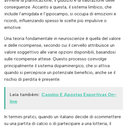
avviene la pianificazione, il giudizio e la valutazione delle
conseguenze. Accanto a questa, il sistema limbico, che
include l’amigdala e l’ippocampo, si occupa di emozioni e
ricordi, influenzando spesso le scelte più impulsive o
emotive.
Una teoria fondamentale in neuroscienze è quella del valore
e delle ricompense, secondo cui il cervello attribuisce un
valore soggettivo alle varie opzioni disponibili, basandosi
sulle ricompense attese. Questo processo coinvolge
principalmente il sistema dopaminergico, che si attiva
quando si percepisce un potenziale beneficio, anche se il
rischio di perdita è presente.
Leia também:
Cassino E Apostas Esportivas On-
line
In termini pratici, quando un italiano decide di scommettere
su una partita di calcio o di partecipare a una lotteria, il