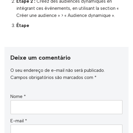
Étape 2 :
Créez des audiences dynamiques en
intégrant ces événements, en utilisant la section «
Créer une audience » > « Audience dynamique ».
Étape
Deixe um comentário
O seu endereço de e-mail não será publicado.
Campos obrigatórios são marcados com
*
Nome
*
E-mail
*