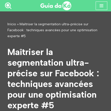
Pular
para
Início
»
Maîtriser la segmentation ultra-précise sur
o
Facebook : techniques avancées pour une optimisation
conteúdo
experte #5
Maîtriser la
segmentation ultra-
précise sur Facebook :
techniques avancées
pour une optimisation
experte #5