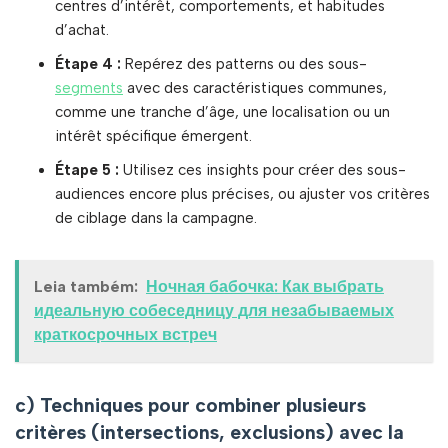
centres d’intérêt, comportements, et habitudes
d’achat.
Étape 4 :
Repérez des patterns ou des sous-
segments
avec des caractéristiques communes,
comme une tranche d’âge, une localisation ou un
intérêt spécifique émergent.
Étape 5 :
Utilisez ces insights pour créer des sous-
audiences encore plus précises, ou ajuster vos critères
de ciblage dans la campagne.
Leia também:
Ночная бабочка: Как выбрать
идеальную собеседницу для незабываемых
краткосрочных встреч
c) Techniques pour combiner plusieurs
critères (intersections, exclusions) avec la