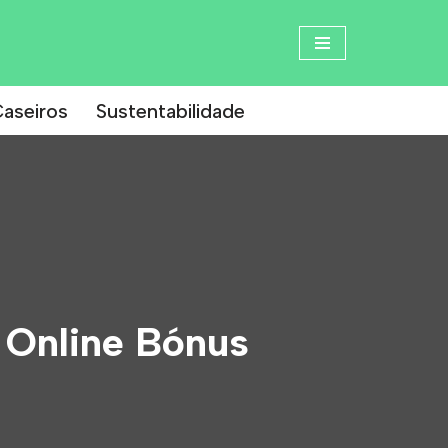
aseiros
Sustentabilidade
 Online Bónus