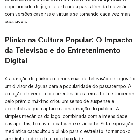
popularidade do jogo se estendeu para além da televisão,
com versões caseiras e virtuais se tornando cada vez mais
acessíveis.
Plinko na Cultura Popular: O Impacto
da Televisão e do Entretenimento
Digital
A aparição do plinko em programas de televisão de jogos foi
um divisor de águas para a popularidade do passatempo. A
emoção de ver os concorrentes liberarem a bola e torcerem
pelo prêmio máximo criou um senso de suspense e
expectativa que capturou a imaginação do público. A
simples mecânica do jogo, combinada com a intensidade
das apostas, tornava-o cativante e viciante. Esta exposição
mediática catapultou o plinko para o estrelato, tornando-o
um símbolo de sorte e oportunidade.