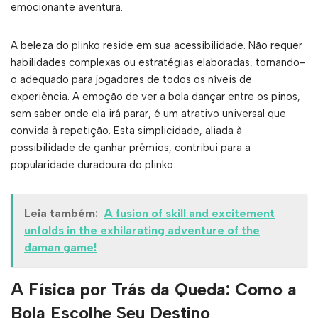
emocionante aventura.
A beleza do plinko reside em sua acessibilidade. Não requer
habilidades complexas ou estratégias elaboradas, tornando-
o adequado para jogadores de todos os níveis de
experiência. A emoção de ver a bola dançar entre os pinos,
sem saber onde ela irá parar, é um atrativo universal que
convida à repetição. Esta simplicidade, aliada à
possibilidade de ganhar prêmios, contribui para a
popularidade duradoura do plinko.
Leia também:
A fusion of skill and excitement
unfolds in the exhilarating adventure of the
daman game!
A Física por Trás da Queda: Como a
Bola Escolhe Seu Destino