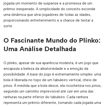
jogada um momento de suspense e a promessa de um
prêmio inesperado. A simplicidade do conceito esconde
uma dinâmica que atrai jogadores de todas as idades,
proporcionando entretenimento e a chance de testar a
sorte.
O Fascinante Mundo do Plinko:
Uma Análise Detalhada
O plinko, apesar de sua aparência modesta, é um jogo que
encapsula a beleza da aleatoriedade e a emoção da
possibilidade. A base do jogo é extremamente simples: uma
bola é liberada no topo de um tabuleiro vertical, cheio de
pinos. À medida que a bola desce, ela ricocheteia nos pinos,
seguindo um caminho imprevisível até cair em uma das
ranhuras na parte inferior do tabuleiro. Cada ranhura
representa um prêmio diferente, tornando cada jogada uma