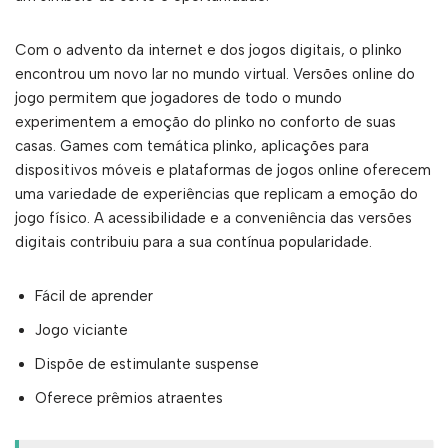
Com o advento da internet e dos jogos digitais, o plinko
encontrou um novo lar no mundo virtual. Versões online do
jogo permitem que jogadores de todo o mundo
experimentem a emoção do plinko no conforto de suas
casas. Games com temática plinko, aplicações para
dispositivos móveis e plataformas de jogos online oferecem
uma variedade de experiências que replicam a emoção do
jogo físico. A acessibilidade e a conveniência das versões
digitais contribuiu para a sua contínua popularidade.
Fácil de aprender
Jogo viciante
Dispõe de estimulante suspense
Oferece prêmios atraentes