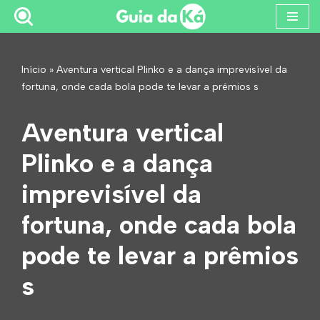
Pular
para
Início
»
Aventura vertical Plinko e a dança imprevisível da
o
fortuna, onde cada bola pode te levar a prêmios s
conteúdo
Aventura vertical
Plinko e a dança
imprevisível da
fortuna, onde cada bola
pode te levar a prêmios
s