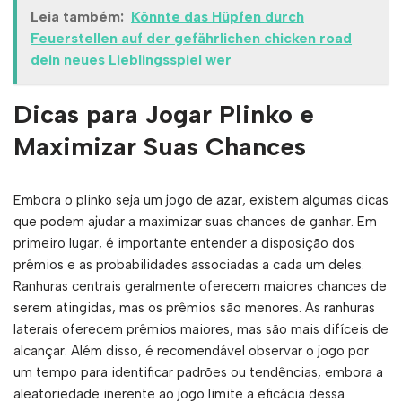
Leia também:
Könnte das Hüpfen durch
Feuerstellen auf der gefährlichen chicken road
dein neues Lieblingsspiel wer
Dicas para Jogar Plinko e
Maximizar Suas Chances
Embora o plinko seja um jogo de azar, existem algumas dicas
que podem ajudar a maximizar suas chances de ganhar. Em
primeiro lugar, é importante entender a disposição dos
prêmios e as probabilidades associadas a cada um deles.
Ranhuras centrais geralmente oferecem maiores chances de
serem atingidas, mas os prêmios são menores. As ranhuras
laterais oferecem prêmios maiores, mas são mais difíceis de
alcançar. Além disso, é recomendável observar o jogo por
um tempo para identificar padrões ou tendências, embora a
aleatoriedade inerente ao jogo limite a eficácia dessa