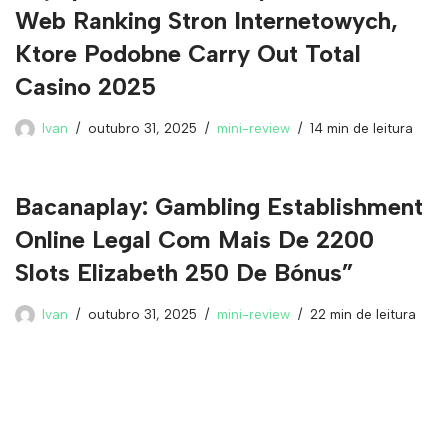
Web Ranking Stron Internetowych,
Ktore Podobne Carry Out Total
Casino 2025
Ivan
outubro 31, 2025
mini-review
14 min de leitura
Bacanaplay: Gambling Establishment
Online Legal Com Mais De 2200
Slots Elizabeth 250 De Bónus”
Ivan
outubro 31, 2025
mini-review
22 min de leitura