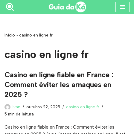
Pular
para
o
Início
»
casino en ligne fr
conteúdo
casino en ligne fr
Casino en ligne fiable en France :
Comment éviter les arnaques en
2025 ?
Ivan
outubro 22, 2025
casino en ligne fr
5 min de leitura
Casino en ligne fiable en France : Comment éviter les