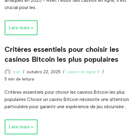
arnaques en 2025 ? Avec l’essor des casinos en ligne, il est
crucial pour les…
Leia mais »
Critères essentiels pour choisir les
casinos Bitcoin les plus populaires
Ivan
outubro 22, 2025
casino en ligne fr
5 min de leitura
Critères essentiels pour choisir les casinos Bitcoin les plus
populaires Choisir un casino Bitcoin nécessite une attention
particulière pour garantir une expérience de jeu sécurisée…
Leia mais »