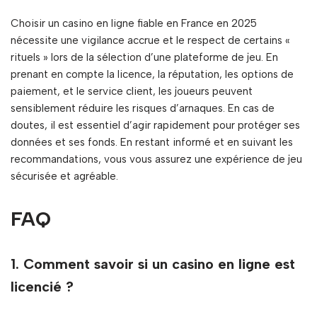
Choisir un casino en ligne fiable en France en 2025
nécessite une vigilance accrue et le respect de certains «
rituels » lors de la sélection d’une plateforme de jeu. En
prenant en compte la licence, la réputation, les options de
paiement, et le service client, les joueurs peuvent
sensiblement réduire les risques d’arnaques. En cas de
doutes, il est essentiel d’agir rapidement pour protéger ses
données et ses fonds. En restant informé et en suivant les
recommandations, vous vous assurez une expérience de jeu
sécurisée et agréable.
FAQ
1. Comment savoir si un casino en ligne est
licencié ?