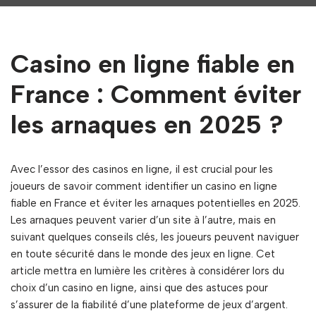
Casino en ligne fiable en
France : Comment éviter
les arnaques en 2025 ?
Avec l’essor des casinos en ligne, il est crucial pour les
joueurs de savoir comment identifier un casino en ligne
fiable en France et éviter les arnaques potentielles en 2025.
Les arnaques peuvent varier d’un site à l’autre, mais en
suivant quelques conseils clés, les joueurs peuvent naviguer
en toute sécurité dans le monde des jeux en ligne. Cet
article mettra en lumière les critères à considérer lors du
choix d’un casino en ligne, ainsi que des astuces pour
s’assurer de la fiabilité d’une plateforme de jeux d’argent.