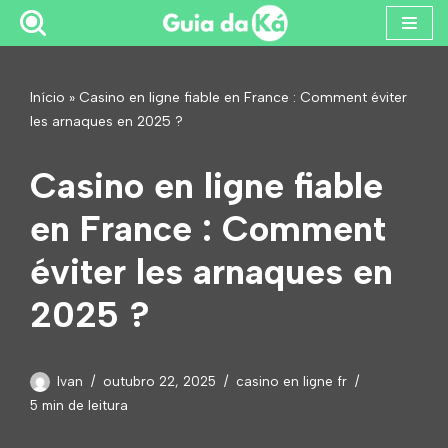
Pular
para
Início
»
Casino en ligne fiable en France : Comment éviter
o
les arnaques en 2025 ?
conteúdo
Casino en ligne fiable
en France : Comment
éviter les arnaques en
2025 ?
Ivan
outubro 22, 2025
casino en ligne fr
5 min de leitura