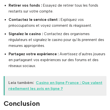
Retirer vos fonds :
Essayez de retirer tous les fonds
restants sur votre compte.
Contactez le service client :
Expliquez vos
préoccupations et voyez comment ils réagissent.
Signalez le casino :
Contactez des organismes
régulateurs et signalez le casino pour qu’ils prennent des
mesures appropriées.
Partagez votre expérience :
Avertissez d’autres joueurs
en partageant vos expériences sur des forums et des
réseaux sociaux.
Leia também:
Casino en ligne France : Que valent
réellement les avis en ligne ?
Conclusion