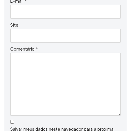
E-mail
*
Site
Comentário
*
Salvar meus dados neste navegador para a próxima