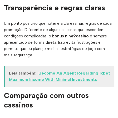
Transparência e regras claras
Um ponto positivo que notei é a clareza nas regras de cada
promoção. Diferente de alguns cassinos que escondem
condições complicadas, o
bonus nine9casino
é sempre
apresentado de forma direta. Isso evita frustrações e
permite que eu planeje minhas estratégias de jogo com
mais segurança.
Leia também:
Become An Agent Regarding 1xbet
Maximum Income With Minimal Investments
Comparação com outros
cassinos