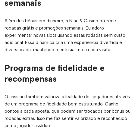
semanais
Além dos bônus em dinheiro, a Nine 9 Casino oferece
rodadas grátis e promoções semanais. Eu adoro
experimentar novas slots usando essas rodadas sem custo
adicional. Essa dinâmica cria uma experiência divertida e
diversificada, mantendo o entusiasmo a cada visita.
Programa de fidelidade e
recompensas
O cassino também valoriza a lealdade dos jogadores através
de um programa de fidelidade bem estruturado. Ganho
pontos a cada aposta, que podem ser trocados por bônus ou
rodadas extras. Isso me faz sentir valorizado e reconhecido
como jogador assíduo.