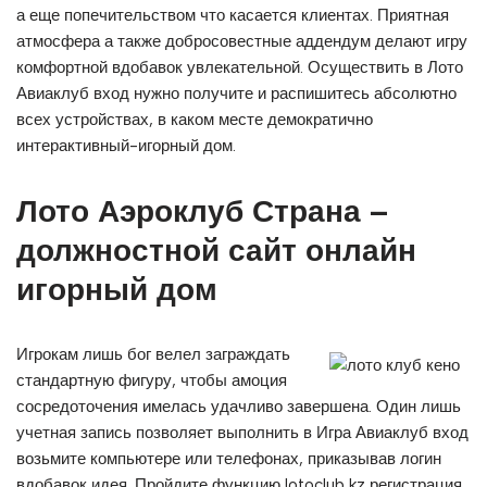
а еще попечительством что касается клиентах. Приятная
атмосфера а также добросовестные аддендум делают игру
комфортной вдобавок увлекательной. Осуществить в Лото
Авиаклуб вход нужно получите и распишитесь абсолютно
всех устройствах, в каком месте демократично
интерактивный-игорный дом.
Лото Аэроклуб Страна –
должностной сайт онлайн
игорный дом
Игрокам лишь бог велел заграждать
стандартную фигуру, чтобы амоция
сосредоточения имелась удачливо завершена. Один лишь
учетная запись позволяет выполнить в Игра Авиаклуб вход
возьмите компьютере или телефонах, приказывав логин
вдобавок идея. Пройдите функцию lotoclub kz регистрация