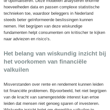
te optimaliseren. Deze modellen analyseren enorme
hoeveelheden data en passen complexe statistische
technieken toe, waardoor beleggers in Nederland
steeds beter geïnformeerde beslissingen kunnen
nemen. Het begrijpen van deze wiskundige
fundamenten helpt consumenten om kritischer te kijken
naar adviezen en risico’s.
Het belang van wiskundig inzicht bij
het voorkomen van financiële
valkuilen
Misverstanden over rente en rendement kunnen leiden
tot financiële problemen. Bijvoorbeeld, het niet begrijpen
van de kracht van samengestelde interest kan ertoe
leiden dat mensen niet genoeg sparen of investeren.
Wiskundig inzicht helpt om dergelijke valkuilen te