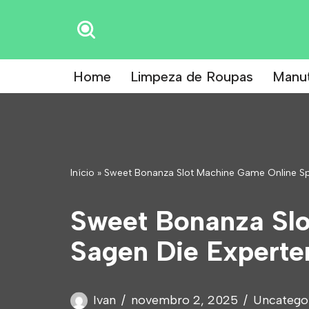
Pular
para
Home
Limpeza de Roupas
Manu
o
conteúdo
Início
»
Sweet Bonanza Slot Machine Game Online Sp
Sweet Bonanza Slo
Sagen Die Experte
Ivan
novembro 2, 2025
Uncatego