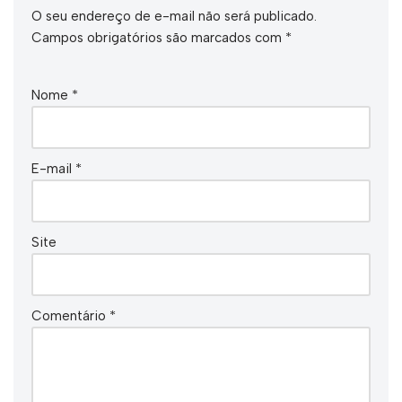
O seu endereço de e-mail não será publicado.
Campos obrigatórios são marcados com
*
Nome
*
E-mail
*
Site
Comentário
*