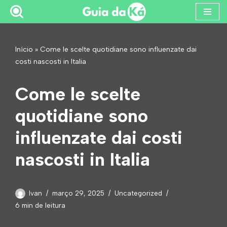
Pular
para
Início
»
Come le scelte quotidiane sono influenzate dai
o
costi nascosti in Italia
conteúdo
Come le scelte
quotidiane sono
influenzate dai costi
nascosti in Italia
Ivan
março 29, 2025
Uncategorized
6 min de leitura