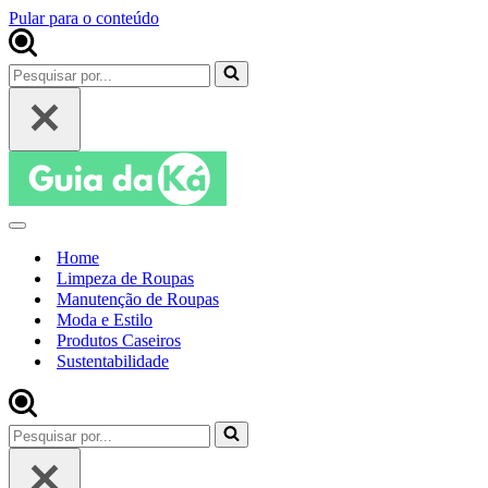
Pular para o conteúdo
Pesquisar
por...
Menu
de
Home
navegação
Limpeza de Roupas
Manutenção de Roupas
Moda e Estilo
Produtos Caseiros
Sustentabilidade
Pesquisar
por...