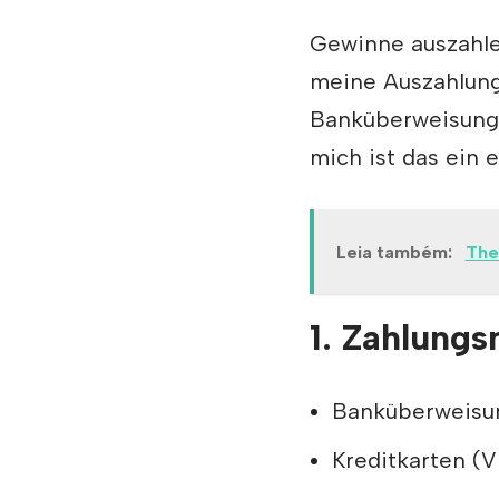
Gewinne auszahlen
meine Auszahlung
Banküberweisung, 
mich ist das ein 
Leia também:
The
1. Zahlung
Banküberweisu
Kreditkarten (V