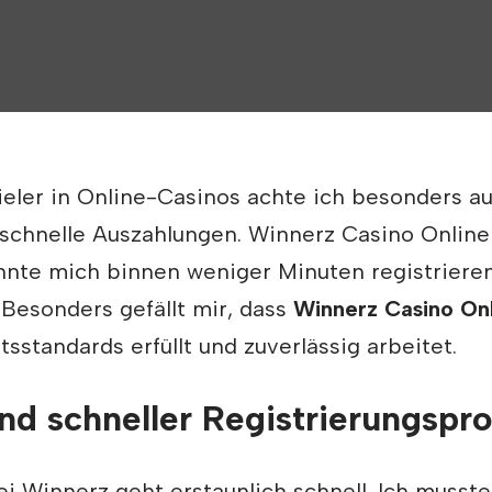
ieler in Online-Casinos achte ich besonders au
schnelle Auszahlungen. Winnerz Casino Online
nnte mich binnen weniger Minuten registrieren
 Besonders gefällt mir, dass
Winnerz Casino Onl
tsstandards erfüllt und zuverlässig arbeitet.
nd schneller Registrierungspr
 Winnerz geht erstaunlich schnell. Ich musste