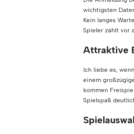
wichtigsten Date
Kein langes Warte
Spieler zählt vor 
Attraktive
Ich liebe es, we
einem großzügig
kommen Freispiele
Spielspaß deutlic
Spielauswah