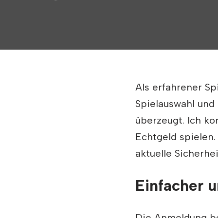
Als erfahrener Sp
Spielauswahl und 
überzeugt. Ich ko
Echtgeld spielen.
aktuelle Sicherhei
Einfacher u
Die Anmeldung bei