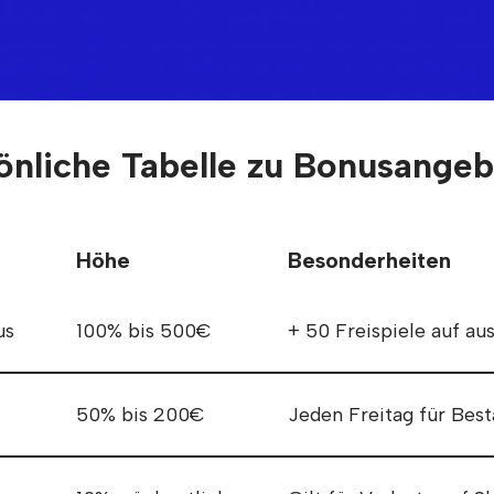
önliche Tabelle zu Bonusange
Höhe
Besonderheiten
us
100% bis 500€
+ 50 Freispiele auf au
50% bis 200€
Jeden Freitag für Bes