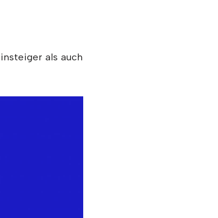
nsteiger als auch