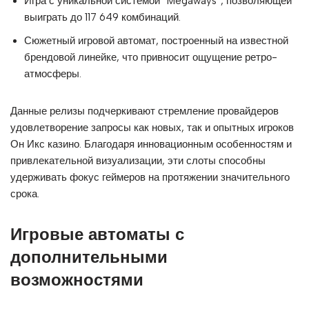
Игра с уникальной системой “Megaways”, позволяющей
выиграть до 117 649 комбинаций.
Сюжетный игровой автомат, построенный на известной
брендовой линейке, что привносит ощущение ретро-
атмосферы.
Данные релизы подчеркивают стремление провайдеров
удовлетворение запросы как новых, так и опытных игроков
Он Икс казино. Благодаря инновационным особенностям и
привлекательной визуализации, эти слоты способны
удерживать фокус геймеров на протяжении значительного
срока.
Игровые автоматы с
дополнительными
возможностями