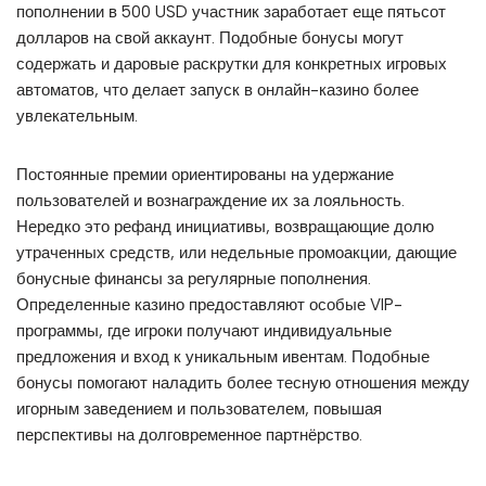
пополнении в 500 USD участник заработает еще пятьсот
долларов на свой аккаунт. Подобные бонусы могут
содержать и даровые раскрутки для конкретных игровых
автоматов, что делает запуск в онлайн-казино более
увлекательным.
Постоянные премии ориентированы на удержание
пользователей и вознаграждение их за лояльность.
Нередко это рефанд инициативы, возвращающие долю
утраченных средств, или недельные промоакции, дающие
бонусные финансы за регулярные пополнения.
Определенные казино предоставляют особые VIP-
программы, где игроки получают индивидуальные
предложения и вход к уникальным ивентам. Подобные
бонусы помогают наладить более тесную отношения между
игорным заведением и пользователем, повышая
перспективы на долговременное партнёрство.