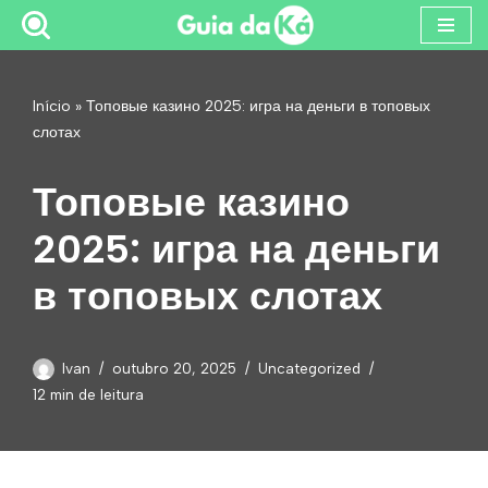
Pular
para
Início
»
Топовые казино 2025: игра на деньги в топовых
o
слотах
conteúdo
Топовые казино
2025: игра на деньги
в топовых слотах
Ivan
outubro 20, 2025
Uncategorized
12 min de leitura