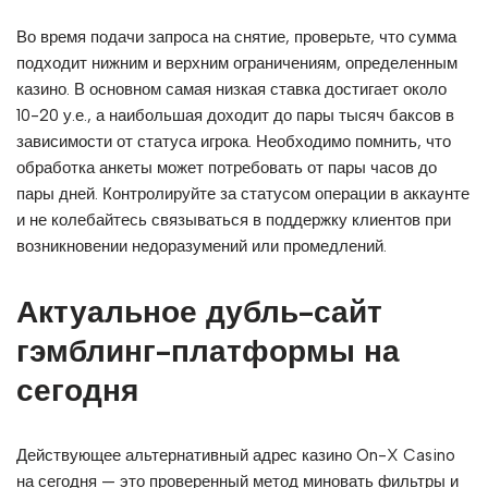
Во время подачи запроса на снятие, проверьте, что сумма
подходит нижним и верхним ограничениям, определенным
казино. В основном самая низкая ставка достигает около
10-20 у.е., а наибольшая доходит до пары тысяч баксов в
зависимости от статуса игрока. Необходимо помнить, что
обработка анкеты может потребовать от пары часов до
пары дней. Контролируйте за статусом операции в аккаунте
и не колебайтесь связываться в поддержку клиентов при
возникновении недоразумений или промедлений.
Актуальное дубль-сайт
гэмблинг-платформы на
сегодня
Действующее альтернативный адрес казино On-X Casino
на сегодня — это проверенный метод миновать фильтры и