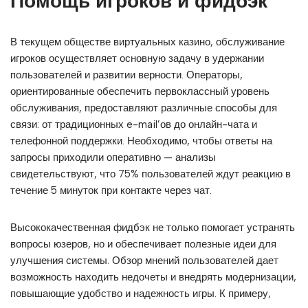
Помощь игроков и фидбэк
В текущем обществе виртуальных казино, обслуживание
игроков осуществляет основную задачу в удержании
пользователей и развитии верности. Операторы,
ориентированные обеспечить первоклассный уровень
обслуживания, предоставляют различные способы для
связи: от традиционных e-mail’ов до онлайн-чата и
телефонной поддержки. Необходимо, чтобы ответы на
запросы приходили оперативно — анализы
свидетельствуют, что 75% пользователей ждут реакцию в
течение 5 минуток при контакте через чат.
Высококачественная фидбэк не только помогает устранять
вопросы юзеров, но и обеспечивает полезные идеи для
улучшения системы. Обзор мнений пользователей дает
возможность находить недочеты и внедрять модернизации,
повышающие удобство и надежность игры. К примеру,