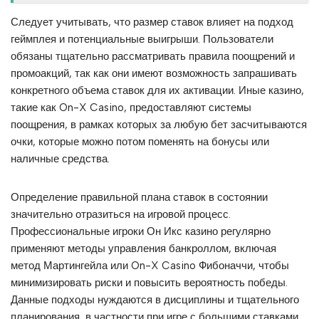
Следует учитывать, что размер ставок влияет на подход
геймплея и потенциальные выигрыши. Пользователи
обязаны тщательно рассматривать правила поощрений и
промоакций, так как они имеют возможность запрашивать
конкретного объема ставок для их активации. Иные казино,
такие как On-X Casino, предоставляют системы
поощрения, в рамках которых за любую бет засчитываются
очки, которые можно потом поменять на бонусы или
наличные средства.
Определение правильной плана ставок в состоянии
значительно отразиться на игровой процесс.
Профессиональные игроки Он Икс казино регулярно
применяют методы управления банкроллом, включая
метод Мартингейла или On-X Casino Фибоначчи, чтобы
минимизировать риски и повысить вероятность победы.
Данные подходы нуждаются в дисциплины и тщательного
планирования, в частности при игре с большими ставками.