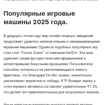
Популярные игровые
машины 2025 года.
В двадцать пятом году мир онлайн-игорных заведений
продолжает удивлять игроков новыми и завораживающими
игровыми машинами. Одним из подобных популярных игр
стал слот “Future Quest” от компании NetEnt. Эта игра
удивляет своим футуристическим оформлением и
неповторимыми бонусными функциями. Пользователи
способны полагаться на увеличивающиеся знаки и
фриспины, что благодаря Он Икс казино, значительно
увеличивают вероятность победы. RTP Возврат игроку у
этого игрового автомата составляет удивительные 97,3%,
что делает его привлекательным для искушенных игроков.
Иным известным вариантом оказался игровой автомат