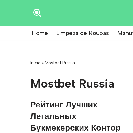
Pular
para
Home
Limpeza de Roupas
Manu
o
conteúdo
Início
»
Mostbet Russia
Mostbet Russia
Рейтинг Лучших
Легальных
Букмекерских Контор