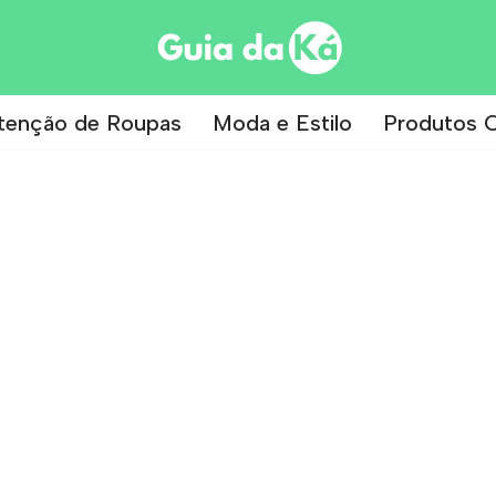
tenção de Roupas
Moda e Estilo
Produtos C