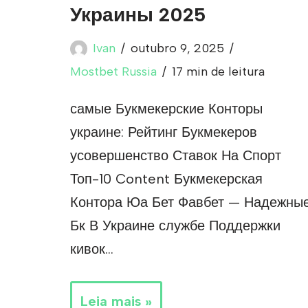
Украины 2025
Ivan
outubro 9, 2025
Mostbet Russia
17 min de leitura
самые Букмекерские Конторы
украине: Рейтинг Букмекеров
усовершенство Ставок На Спорт
Топ-10 Content Букмекерская
Контора Юа Бет Фавбет — Надежны
Бк В Украине службе Поддержки
кивок…
Leia mais »