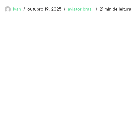
Ivan
outubro 19, 2025
aviator brazil
21 min de leitura