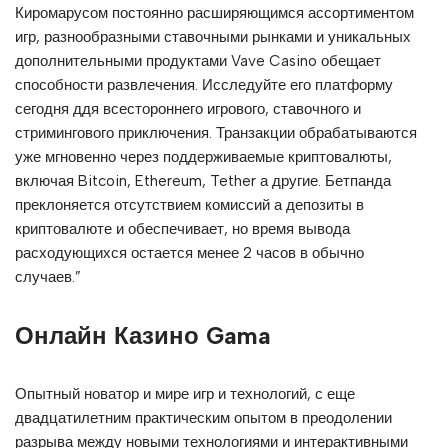
Киромарусом постоянно расширяющимся ассортиментом
игр, разнообразными ставочными рынками и уникальных
дополнительными продуктами Vave Casino обещает
способности развлечения. Исследуйте его платформу
сегодня ддя всестороннего игрового, ставочного и
стримингового приключения. Транзакции обрабатываются
уже мгновенно через поддерживаемые криптовалюты,
включая Bitcoin, Ethereum, Tether а другие. Бетпанда
преклоняется отсутствием комиссий а депозиты в
криптовалюте и обеспечивает, но время вывода
расходующихся остается менее 2 часов в обычно
случаев.”
Онлайн Казино Gama
Опытный новатор и мире игр и технологий, с еще
двадцатилетним практическим опытом в преодолении
разрыва между новыми технологиями и интерактивными