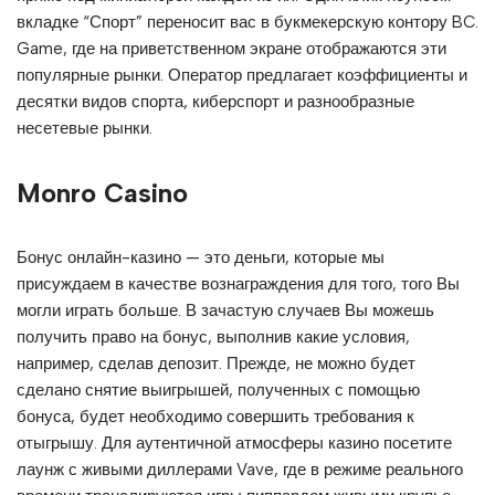
вкладке “Спорт” переносит вас в букмекерскую контору BC.
Game, где на приветственном экране отображаются эти
популярные рынки. Оператор предлагает коэффициенты и
десятки видов спорта, киберспорт и разнообразные
несетевые рынки.
Monro Casino
Бонус онлайн-казино — это деньги, которые мы
присуждаем в качестве вознаграждения для того, того Вы
могли играть больше. В зачастую случаев Вы можешь
получить право на бонус, выполнив какие условия,
например, сделав депозит. Прежде, не можно будет
сделано снятие выигрышей, полученных с помощью
бонуса, будет необходимо совершить требования к
отыгрышу. Для аутентичной атмосферы казино посетите
лаунж с живыми диллерами Vave, где в режиме реального