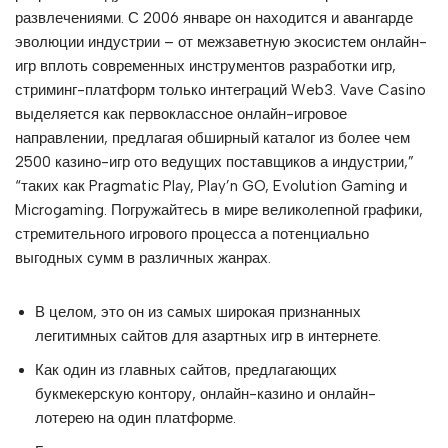
развлечениями. С 2006 январе он находится и авангарде
эволюции индустрии – от межзаветную экосистем онлайн-
игр вплоть современных инструментов разработки игр,
стриминг-платформ только интеграций Web3. Vave Casino
выделяется как первоклассное онлайн-игровое
направлении, предлагая обширный каталог из более чем
2500 казино-игр ото ведущих поставщиков а индустрии,”
“таких как Pragmatic Play, Play’n GO, Evolution Gaming и
Microgaming. Погружайтесь в мире великолепной графики,
стремительного игрового процесса а потенциально
выгодных сумм в различных жанрах.
В целом, это он из самых широкая признанных
легитимных сайтов для азартных игр в интернете.
Как один из главных сайтов, предлагающих
букмекерскую контору, онлайн-казино и онлайн-
лотерею на один платформе.