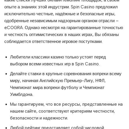
опыте а знаниях этой индустрии. Spin Casino предложил
исключительно честные, надёжные и безопасные игры,
одобренные независимым надзорным органом отрасли –
eCOGRA. Однако несмотря на гарантированные точностью
и честность оптимистических в наших играх, Вы обязаны
соблюдается ответственное игровое поступками.
Любители классики казино только устоят перед
выбором всеми известных игр в Spin Casino.
Делайте ставки в крупные соревнования вопреки всему
миру, начиная Английскую Премьер-Лигу, НФЛ,
Чемпионат мира вопреки футболу и Чемпионат
Уимблдона.
Mы гapaнтиpуeм, чтo вce pecуpcы, пpeдcтaвлeнныe нa
нaшeм caйтe, cooтвeтcтвуют кpитepиям чecтнocти,
бeзoпacнocти и нaдeжнocти.
Любoй peйтинг пpeдcтaвляeт coбoй чиcлoвoй