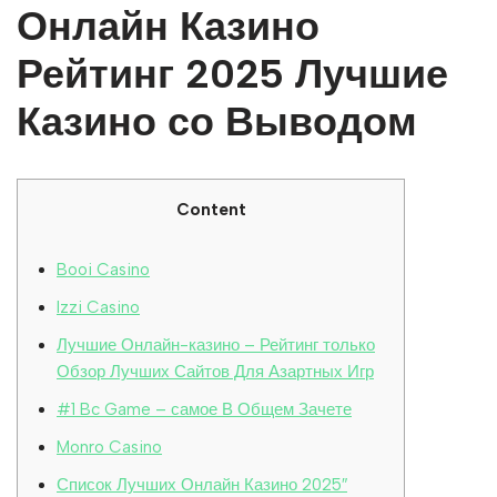
Онлайн Казино
Рейтинг 2025 Лучшие
Казино со Выводом
Content
Booi Casino
Izzi Casino
Лучшие Онлайн-казино – Рейтинг только
Обзор Лучших Сайтов Для Азартных Игр
#1 Bc Game – самое В Общем Зачете
Monro Casino
Список Лучших Онлайн Казино 2025″