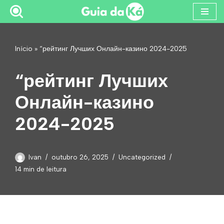
Pular
para
Início
»
“рейтинг Лучших Онлайн-казино 2024-2025
o
conteúdo
“рейтинг Лучших
Онлайн-казино
2024-2025
Ivan
outubro 26, 2025
Uncategorized
14 min de leitura