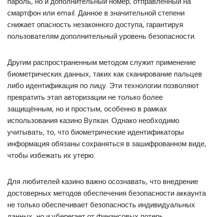
пароль, но и дополнительный номер, отправленный на
смартфон или email. Данное в значительной степени
снижает опасность незаконного доступа, гарантируя
пользователям дополнительный уровень безопасности.
Другим распространенным методом служит применение
биометрических данных, таких как сканирование пальцев
либо идентификация по лицу. Эти технологии позволяют
превратить этап авторизации не только более
защищённым, но и простым, особенно в рамках
использования казино Вулкан. Однако необходимо
учитывать, то, что биометрические идентификаторы
информация обязаны сохраняться в зашифрованном виде,
чтобы избежать их утерю.
Для любителей казино важно осознавать, что внедрение
достоверных методов обеспечения безопасности аккаунта
не только обеспечивает безопасность индивидуальных
данных, но и уберегает от финансовых потерь.