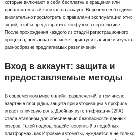
которые включают в себя бесплатные вращения или
дополнительный капитал на аккаунт. Впрочем необходимо
внимательно просмотреть с правилами эксплуатации этих
акций, чтобы предотвратить конфузов в перспективе.
После прохождения каждого из стадий регистрационного
процесса, пользователь может приступить к игре и изучать
разнообразие предлагаемых развлечений.
Вход в аккаунт: защита и
предоставляемые методы
В современном мире онлайн-развлечений, в том числе
азартные площадки, защита при авторизации в профиль
играет ключевую роль. Двойная аутентификация (2FA)
стала эталоном для обеспечения безопасности данных
юзеров. Такой подход, задействованный в подобных
платформах, как Игровые автоматы, нуждается в не только