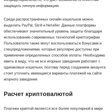
защищать личную информацию.
Среди распространённых онлайн кошельков можно
выделить PayPal, Skrill и Neteller. Данные платформы
обеспечивают значительный уровень защиты благодаря
использованию современных технологий криптографии.
Пользователи также могут воспользоваться бонусами и
спецпредложениями, которые регулярно доступны при
применении определенных способов оплаты. Необходимо
иметь в виду, что не все игорные заведения работают с
одинаковые кошельки, поэтому перед созданием аккаунта
стоит уточнить имеющиеся варианты платежей на сайте
игорного заведения.
Расчет криптовалютой
Платежи криптой является все более популярной в мире