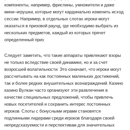
компоненты, например, фриспины, умножители и даже
мини-игрушки, которые могут кардинально изменить исход
сессии. Например, в отдельных слотах игроки могут
оказаться в призовой раунд, где необходимо выбрать из
нескольких предметов, каждый из которых прячет
определенный приз.
Следует заметить, что такие аппараты привлекают взоры
не только вследствие своей динамике, но и за счет
возросшей волатильности. Это означает, что игроки могут
рассчитывать на как постоянных маленьких достижений,
так и более редких внушительных вознаграждений. Казино
казино Вулкан часто организуют эти развлечения в
качестве специальных предложений, чтобы привлечь
новых посетителей и сохранить интерес постоянных
игроков. Слоты с бонусными играми становятся
подлинными лидерами среди игроков благодаря своей
непредсказуемости и перспективам для значительных