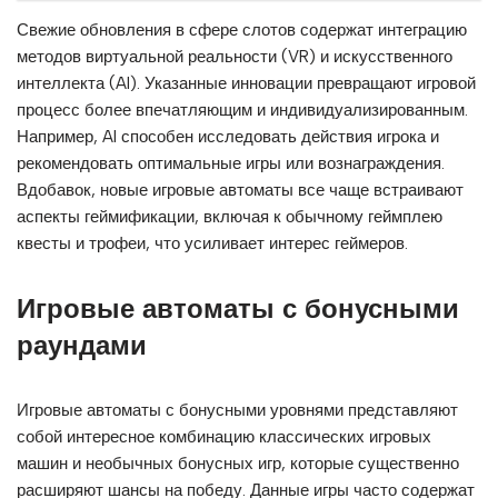
Свежие обновления в сфере слотов содержат интеграцию
методов виртуальной реальности (VR) и искусственного
интеллекта (AI). Указанные инновации превращают игровой
процесс более впечатляющим и индивидуализированным.
Например, AI способен исследовать действия игрока и
рекомендовать оптимальные игры или вознаграждения.
Вдобавок, новые игровые автоматы все чаще встраивают
аспекты геймификации, включая к обычному геймплею
квесты и трофеи, что усиливает интерес геймеров.
Игровые автоматы с бонусными
раундами
Игровые автоматы с бонусными уровнями представляют
собой интересное комбинацию классических игровых
машин и необычных бонусных игр, которые существенно
расширяют шансы на победу. Данные игры часто содержат