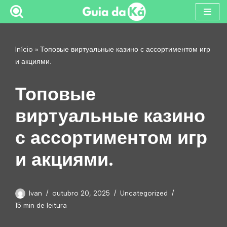
Pular
para
Início
»
Топовые виртуальные казино с ассортиментом игр
o
и акциями.
conteúdo
Топовые
виртуальные казино
с ассортиментом игр
и акциями.
Ivan
outubro 20, 2025
Uncategorized
15 min de leitura