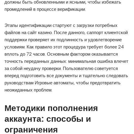
должны быть обновленными и ясными, чтобы избежать
промедлений в процессе верификации.
Этапы идентификации стартуют с загрузки потребных
файлов на сайт казино. После данного, саппорт клиентской
поддержки проверяет их подлинность и удовлетворение
условиям. Как правило этот процедура требует более 24
вплоть до 72 часов. Основным фактором оказывается
точность переданных данных: минимальная ошибка влечет
за собой неудачу проверки. Пользователю советуется
вперед подготовить все документы и тщательно следовать
руководствам Игровые автоматы, чтобы предотвратить
неожиданных проблем.
Методики пополнения
аккаунта: способы и
ограничения