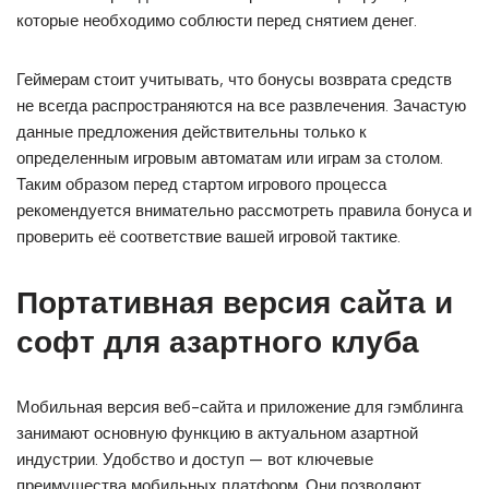
которые необходимо соблюсти перед снятием денег.
Геймерам стоит учитывать, что бонусы возврата средств
не всегда распространяются на все развлечения. Зачастую
данные предложения действительны только к
определенным игровым автоматам или играм за столом.
Таким образом перед стартом игрового процесса
рекомендуется внимательно рассмотреть правила бонуса и
проверить её соответствие вашей игровой тактике.
Портативная версия сайта и
софт для азартного клуба
Мобильная версия веб-сайта и приложение для гэмблинга
занимают основную функцию в актуальном азартной
индустрии. Удобство и доступ — вот ключевые
преимущества мобильных платформ. Они позволяют