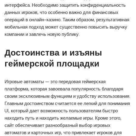
интерфейса. Необходимо защитить конфиденциальность
данных игроков, что особенно важно для финансовых
операций в онлайн-казино. Таким образом, результативная
мобильная подход может существенно повысить выручку
компании и завлечь новую публику.
Достоинства и изъяны
геймерской площадки
Игровые автоматы — это передовая геймерская
платформа, которая завоевала популярность благодаря
своим эксклюзивным функциям и удобству использования.
Главным достоинством считается ее легкий для понимания
UI, который дает возможность пользователям быстро
находить путь и находить желаемые игры. Кроме этого,
сайт обеспечивает разнообразный выбор игровых
автоматов и карточных игр, что привлекает игроков для