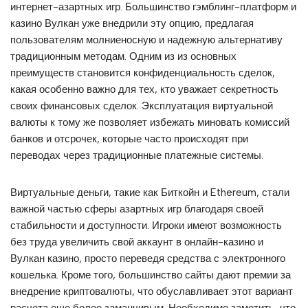
интернет-азартных игр. Большинство гэмблинг-платформ и
казино Вулкан уже внедрили эту опцию, предлагая
пользователям молниеносную и надежную альтернативу
традиционным методам. Одним из из основных
преимуществ становится конфиденциальность сделок,
какая особенно важно для тех, кто уважает секретность
своих финансовых сделок. Эксплуатация виртуальной
валюты к тому же позволяет избежать миновать комиссий
банков и отсрочек, которые часто происходят при
переводах через традиционные платежные системы.
Виртуальные деньги, такие как Биткойн и Ethereum, стали
важной частью сферы азартных игр благодаря своей
стабильности и доступности. Игроки имеют возможность
без труда увеличить свой аккаунт в онлайн-казино и
Вулкан казино, просто переведя средства с электронного
кошелька. Кроме того, большинство сайты дают премии за
внедрение криптовалюты, что обуславливает этот вариант
расчета еще более заманчивым. Необходимо заметить, что