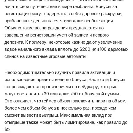
начать свой путешествие в мире гэмблинга. Бонусы за
регистрацию могут содержать в себя даровые раскрутки,
прибавочные деньги на счет или даже особые акции.
Обычно такие вознаграждения предлагаются по
завершении регистрации учетной записи и первого
депозита. К примеру, некоторые казино дают увеличение
вдвое начального вклада вплоть до $200 или 100 дармовых
спинов на известные игровые автоматы.
Необходимо тщательно изучить правила активации и
использования приветственного бонуса. Часто эти бонусы
сопровождаются ограничениями по вейджеру, которые
могут составлять x30 или даже x50 от бонусной суммы.
Это означает, что геймер обязан заключить пари на объем,
более чем объем бонуса в несколько раз, прежде чем
сможет вывести выигрыш. Максимальная вклад при
отыгрыше также может быть лимитирована, как правило до
$5.