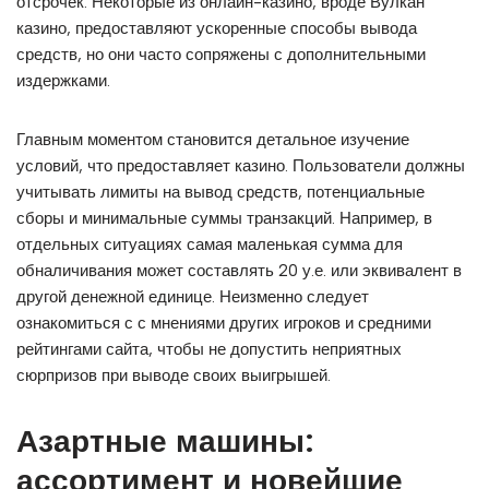
отсрочек. Некоторые из онлайн-казино, вроде Вулкан
казино, предоставляют ускоренные способы вывода
средств, но они часто сопряжены с дополнительными
издержками.
Главным моментом становится детальное изучение
условий, что предоставляет казино. Пользователи должны
учитывать лимиты на вывод средств, потенциальные
сборы и минимальные суммы транзакций. Например, в
отдельных ситуациях самая маленькая сумма для
обналичивания может составлять 20 у.е. или эквивалент в
другой денежной единице. Неизменно следует
ознакомиться с с мнениями других игроков и средними
рейтингами сайта, чтобы не допустить неприятных
сюрпризов при выводе своих выигрышей.
Азартные машины:
ассортимент и новейшие