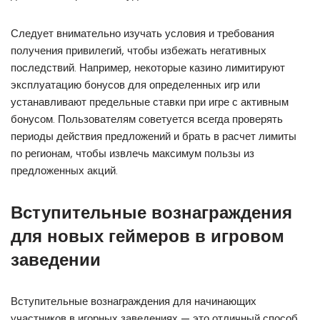
Следует внимательно изучать условия и требования
получения привилегий, чтобы избежать негативных
последствий. Например, некоторые казино лимитируют
эксплуатацию бонусов для определенных игр или
устанавливают предельные ставки при игре с активным
бонусом. Пользователям советуется всегда проверять
периоды действия предложений и брать в расчет лимиты
по регионам, чтобы извлечь максимум пользы из
предложенных акций.
Вступительные вознаграждения
для новых геймеров в игровом
заведении
Вступительные вознаграждения для начинающих
участников в игорных заведениях — это отличный способ