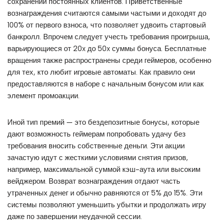
сохранении постоянных клиентов. Приветственные
вознаграждения считаются самыми частыми и доходят до
100% от первого взноса, что позволяет удвоить стартовый
банкролл. Впрочем следует учесть требования проигрыша,
варьирующиеся от 20x до 50x суммы бонуса. Бесплатные
вращения также распространены среди геймеров, особенно
для тех, кто любит игровые автоматы. Как правило они
предоставляются в наборе с начальным бонусом или как
элемент промоакции.
Иной тип премий — это бездепозитные бонусы, которые
дают возможность геймерам попробовать удачу без
требования вносить собственные деньги. Эти акции
зачастую идут с жесткими условиями снятия призов,
например, максимальной суммой кэш-аута или высоким
вейджером. Возврат вознаграждения отдают часть
утраченных денег и обычно равняются от 5% до 15%. Эти
системы позволяют уменьшить убытки и продолжать игру
даже по завершении неудачной сессии.