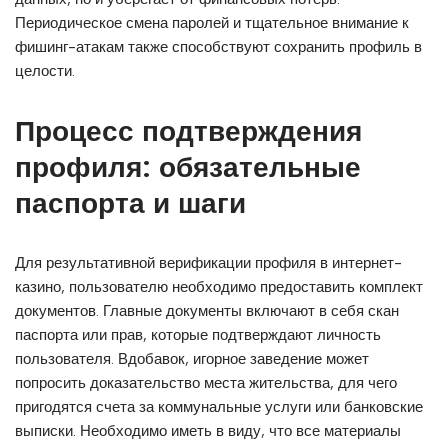
Периодическое смена паролей и тщательное внимание к
фишинг-атакам также способствуют сохранить профиль в
целости.
Процесс подтверждения
профиля: обязательные
паспорта и шаги
Для результативной верификации профиля в интернет-
казино, пользователю необходимо предоставить комплект
документов. Главные документы включают в себя скан
паспорта или прав, которые подтверждают личность
пользователя. Вдобавок, игорное заведение может
попросить доказательство места жительства, для чего
пригодятся счета за коммунальные услуги или банковские
выписки. Необходимо иметь в виду, что все материалы