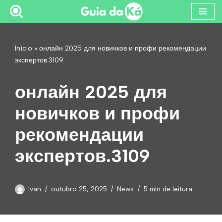
Pular
para
Início
»
онлайн 2025 для новичков и профи рекомендации
o
экспертов.3109
conteúdo
онлайн 2025 для
новичков и профи
рекомендации
экспертов.3109
Ivan
outubro 25, 2025
News
5 min de leitura