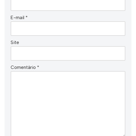
E-mail
*
Site
Comentário
*