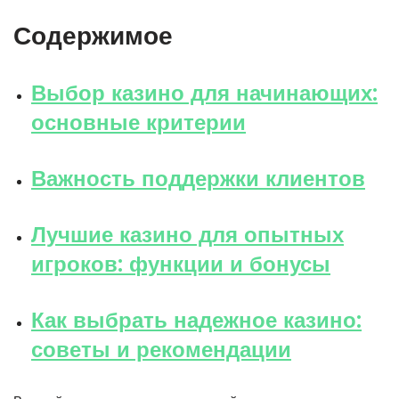
Содержимое
Выбор казино для начинающих:
основные критерии
Важность поддержки клиентов
Лучшие казино для опытных
игроков: функции и бонусы
Как выбрать надежное казино:
советы и рекомендации