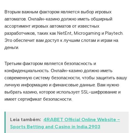
Вторым важным фактором является выбор игровых
автоматов. Онлайн-казино должно иметь обширный
ассортимент игровых автоматов от известных
разработчиков, таких как NetEnt, Microgaming и Playtech.
Это обеспечит вам доступ к лучшим слотам и играм на
деньги.
Третьим фактором является безопасность и
конфиденциальность. Онлайн-казино должно иметь
современную систему безопасности, чтобы защитить вашу
личную информацию и финансовые данные. Вам нужно
выбрать казино, которое использует SSL-шифрование и
имеет сертификат безопасности.
Leia também:
4RABET Official Online Website -
Sports Betting and Casino in India.2903