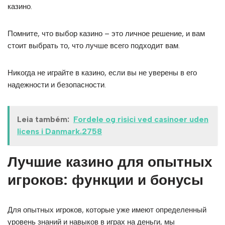
казино.
Помните, что выбор казино – это личное решение, и вам
стоит выбрать то, что лучше всего подходит вам.
Никогда не играйте в казино, если вы не уверены в его
надежности и безопасности.
Leia também:
Fordele og risici ved casinoer uden
licens i Danmark.2758
Лучшие казино для опытных
игроков: функции и бонусы
Для опытных игроков, которые уже имеют определенный
уровень знаний и навыков в играх на деньги, мы