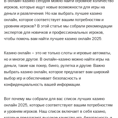
В онлайн-казино сегодня можно найти огромное количество
игроков, которые ищут новые возможности для игры на
деньги и развлечения. Но как выбрать лучшее казино
онлайн, которое соответствует вашим потребностям и
уровням игроков? В этой статье мы собрали рекомендации
экспертов для новичков и профессиональных игроков,
чтобы помочь вам найти лучшее казино онлайн 2025.
Казино онлайн – это не только слоты и игровые автоматы,
но и многое другое. В онлайн-казино можно найти игры на
деньги, такие как покер, бинго, рулетка и другие. Важно
выбрать казино онлайн, которое предлагает вам широкий
выбор игр и обеспечивает безопасность и
конфиденциальность вашей информации.
Вот почему мы собрали для вас список лучших казино
онлайн 2025, которые соответствуют вашим потребностям
и уровням игроков. Наш список включает в себя казино,
которые предлагают высокое качество игр, безопасность и