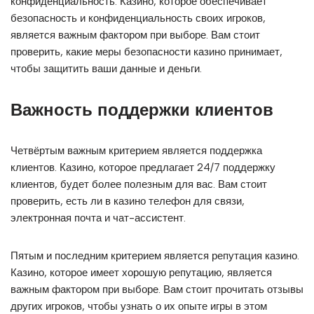
конфиденциальность. Казино, которое обеспечивает
безопасность и конфиденциальность своих игроков,
является важным фактором при выборе. Вам стоит
проверить, какие меры безопасности казино принимает,
чтобы защитить ваши данные и деньги.
Важность поддержки клиентов
Четвёртым важным критерием является поддержка
клиентов. Казино, которое предлагает 24/7 поддержку
клиентов, будет более полезным для вас. Вам стоит
проверить, есть ли в казино телефон для связи,
электронная почта и чат-ассистент.
Пятым и последним критерием является репутация казино.
Казино, которое имеет хорошую репутацию, является
важным фактором при выборе. Вам стоит прочитать отзывы
других игроков, чтобы узнать о их опыте игры в этом