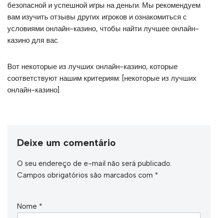
безопасной и успешной игры на деньги. Мы рекомендуем
вам изучить отзывы других игроков и ознакомиться с
условиями онлайн-казино, чтобы найти лучшее онлайн-
казино для вас.
Вот некоторые из лучших онлайн-казино, которые
соответствуют нашим критериям: [некоторые из лучших
онлайн-казино].
Deixe um comentário
O seu endereço de e-mail não será publicado.
Campos obrigatórios são marcados com
*
Nome
*