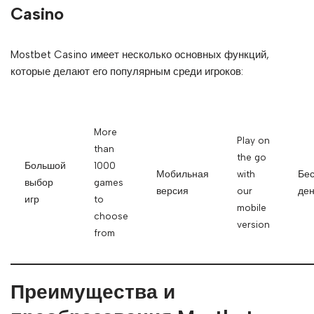
Casino
Mostbet Casino имеет несколько основных функций,
которые делают его популярным среди игроков:
More
Play on
than
the go
Большой
1000
Мобильная
with
Бе
выбор
games
версия
our
ден
игр
to
mobile
choose
version
from
Преимущества и