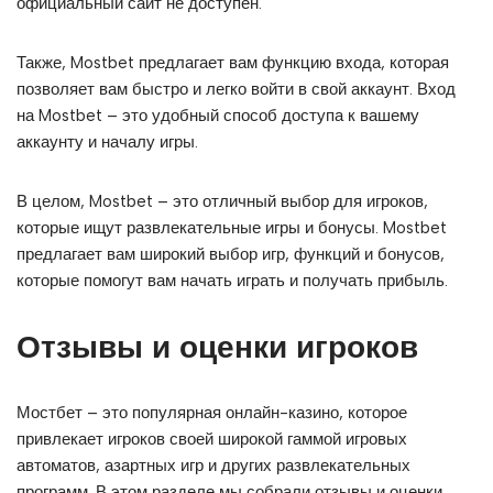
официальный сайт не доступен.
Также, Mostbet предлагает вам функцию входа, которая
позволяет вам быстро и легко войти в свой аккаунт. Вход
на Mostbet – это удобный способ доступа к вашему
аккаунту и началу игры.
В целом, Mostbet – это отличный выбор для игроков,
которые ищут развлекательные игры и бонусы. Mostbet
предлагает вам широкий выбор игр, функций и бонусов,
которые помогут вам начать играть и получать прибыль.
Отзывы и оценки игроков
Мостбет – это популярная онлайн-казино, которое
привлекает игроков своей широкой гаммой игровых
автоматов, азартных игр и других развлекательных
программ. В этом разделе мы собрали отзывы и оценки