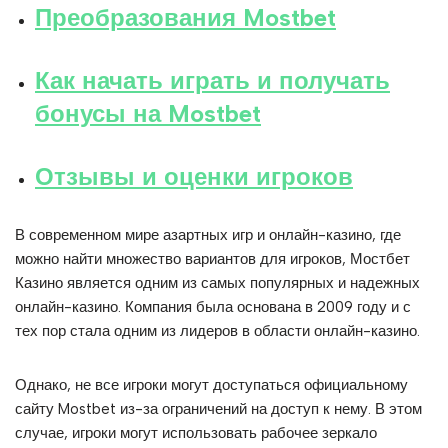
Преобразования Mostbet
Как начать играть и получать
бонусы на Mostbet
Отзывы и оценки игроков
В современном мире азартных игр и онлайн-казино, где
можно найти множество вариантов для игроков, Мостбет
Казино является одним из самых популярных и надежных
онлайн-казино. Компания была основана в 2009 году и с
тех пор стала одним из лидеров в области онлайн-казино.
Однако, не все игроки могут доступаться официальному
сайту Mostbet из-за ограничений на доступ к нему. В этом
случае, игроки могут использовать рабочее зеркало