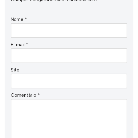
Nome
*
E-mail
*
Site
Comentário
*