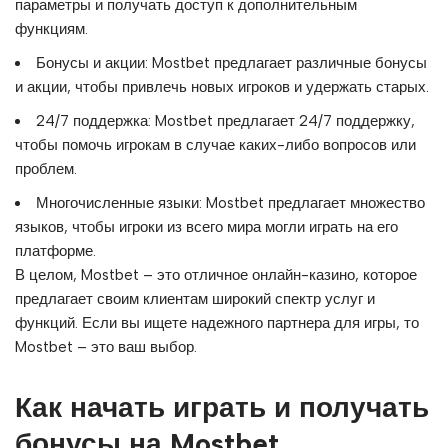
параметры и получать доступ к дополнительным
функциям.
Бонусы и акции: Mostbet предлагает различные бонусы
и акции, чтобы привлечь новых игроков и удержать старых.
24/7 поддержка: Mostbet предлагает 24/7 поддержку,
чтобы помочь игрокам в случае каких-либо вопросов или
проблем.
Многочисленные языки: Mostbet предлагает множество
языков, чтобы игроки из всего мира могли играть на его
платформе.
В целом, Mostbet – это отличное онлайн-казино, которое
предлагает своим клиентам широкий спектр услуг и
функций. Если вы ищете надежного партнера для игры, то
Mostbet – это ваш выбор.
Как начать играть и получать
бонусы на Mostbet