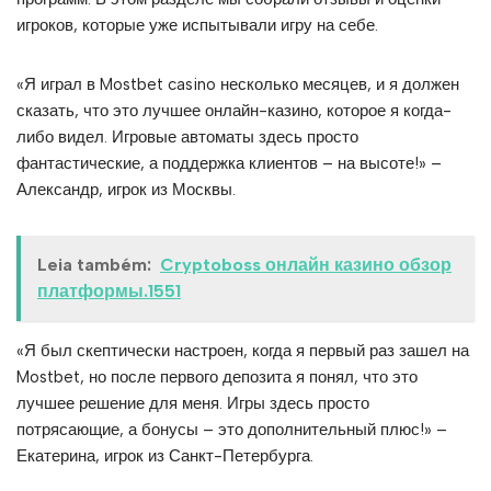
игроков, которые уже испытывали игру на себе.
«Я играл в Mostbet casino несколько месяцев, и я должен
сказать, что это лучшее онлайн-казино, которое я когда-
либо видел. Игровые автоматы здесь просто
фантастические, а поддержка клиентов – на высоте!» –
Александр, игрок из Москвы.
Leia também:
Cryptoboss онлайн казино обзор
платформы.1551
«Я был скептически настроен, когда я первый раз зашел на
Mostbet, но после первого депозита я понял, что это
лучшее решение для меня. Игры здесь просто
потрясающие, а бонусы – это дополнительный плюс!» –
Екатерина, игрок из Санкт-Петербурга.