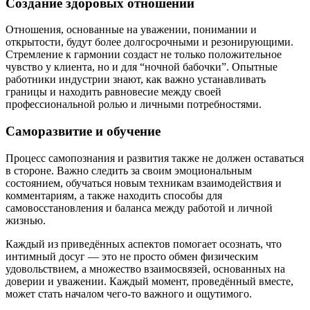
Создание здоровых отношений
Отношения, основанные на уважении, понимании и
открытости, будут более долгосрочными и резонирующими.
Стремление к гармонии создаст не только положительное
чувство у клиента, но и для “ночной бабочки”. Опытные
работники индустрии знают, как важно устанавливать
границы и находить равновесие между своей
профессиональной ролью и личными потребностями.
Саморазвитие и обучение
Процесс самопознания и развития также не должен оставаться
в стороне. Важно следить за своим эмоциональным
состоянием, обучаться новым техникам взаимодействия и
комментариям, а также находить способы для
самовосстановления и баланса между работой и личной
жизнью.
Каждый из приведённых аспектов помогает осознать, что
интимный досуг — это не просто обмен физическим
удовольствием, а множество взаимосвязей, основанных на
доверии и уважении. Каждый момент, проведённый вместе,
может стать началом чего-то важного и ощутимого.