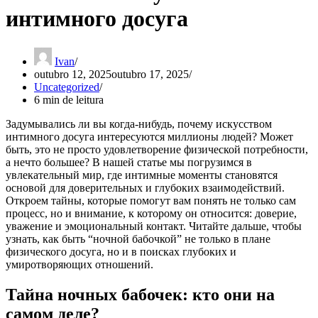
интимного досуга
Ivan
outubro 12, 2025
outubro 17, 2025
Uncategorized
6 min de leitura
Задумывались ли вы когда-нибудь, почему искусством
интимного досуга интересуются миллионы людей? Может
быть, это не просто удовлетворение физической потребности,
а нечто большее? В нашей статье мы погрузимся в
увлекательный мир, где интимные моменты становятся
основой для доверительных и глубоких взаимодействий.
Откроем тайны, которые помогут вам понять не только сам
процесс, но и внимание, к которому он относится: доверие,
уважение и эмоциональный контакт. Читайте дальше, чтобы
узнать, как быть “ночной бабочкой” не только в плане
физического досуга, но и в поисках глубоких и
умиротворяющих отношений.
Тайна ночных бабочек: кто они на
самом деле?