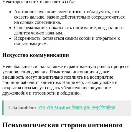
Некоторые из них включают в себя:
Активное слушание: вместо того чтобы думать, что
сказать дальше, важно действительно сосредоточиться
на словах собеседника.
Сопереживание: показывать понимание, когда клиент
делится чем-то важным.
Искренность: оставаться самим собой и открытым к
новым эмоциям.
Искусство коммуникации
Невербальные сигналы также играют важную роль в процессе
установления доверия. Язык тела, интонация и даже
внешность могут значительно повлиять на восприятие
“ночной бабочки” клиентом. Например, лёгкая улыбка и
открытая поза могут создать убедительное ощущение
дружелюбия и готовности к общению.
Leia também:
ধাপে ধাপে Mostbet কিভাবে খুলে: সম্পূর্ণ নির্দেশিকা
Психологическая сторона интимного