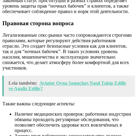
Законный статус проституции в разных странах определяет
уровень защиты прав “ночных бабочек” и клиентов, а также
обеспечивает соблюдение правил и норм этой деятельности.
Правовая сторона вопроса
Легализованные секс-рынки часто сопровождаются строгими
правилами, которые регулируют действия работников
отрасли. Это создает безопасные условия как для клиентов,
так и для “ночных бабочек”. В таких условиях уровень
насилия, мошенничества и эксплуатации значительно
снижается, что делает атмосферу более комфортной для всех
участников.
Leia também:
Aviator Oyna Sonuçları Nasıl Takip Edilir
ve Analiz Edilir?
Также важны следующие аспекты:
Наличие медицинских проверок: работники индустрии
обязаны проходить регулярные обследования, что
позволяет обеспечить здоровье всех вовлечённых в
процесс.
Защита прав работников: законодательство должно