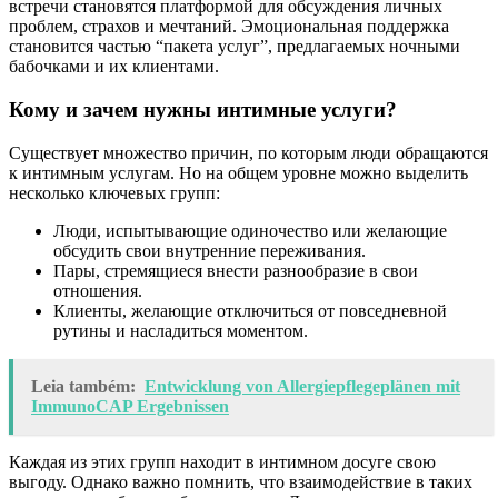
встречи становятся платформой для обсуждения личных
проблем, страхов и мечтаний. Эмоциональная поддержка
становится частью “пакета услуг”, предлагаемых ночными
бабочками и их клиентами.
Кому и зачем нужны интимные услуги?
Существует множество причин, по которым люди обращаются
к интимным услугам. Но на общем уровне можно выделить
несколько ключевых групп:
Люди, испытывающие одиночество или желающие
обсудить свои внутренние переживания.
Пары, стремящиеся внести разнообразие в свои
отношения.
Клиенты, желающие отключиться от повседневной
рутины и насладиться моментом.
Leia também:
Entwicklung von Allergiepflegeplänen mit
ImmunoCAP Ergebnissen
Каждая из этих групп находит в интимном досуге свою
выгоду. Однако важно помнить, что взаимодействие в таких