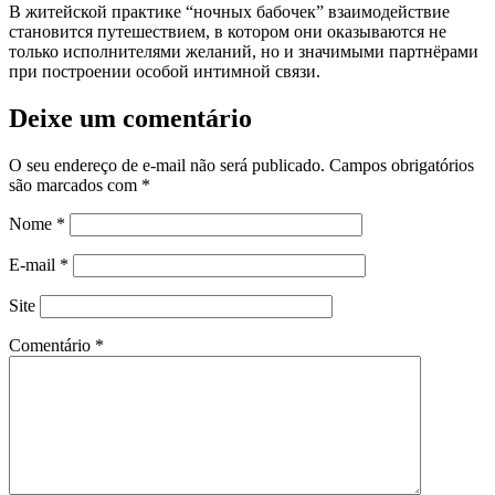
В житейской практике “ночных бабочек” взаимодействие
становится путешествием, в котором они оказываются не
только исполнителями желаний, но и значимыми партнёрами
при построении особой интимной связи.
Deixe um comentário
O seu endereço de e-mail não será publicado.
Campos obrigatórios
são marcados com
*
Nome
*
E-mail
*
Site
Comentário
*