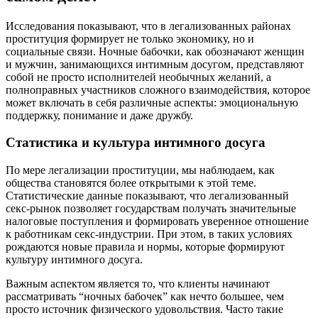
Исследования показывают, что в легализованных районах
проституция формирует не только экономику, но и
социальные связи. Ночные бабочки, как обозначают женщин
и мужчин, занимающихся интимным досугом, представляют
собой не просто исполнителей необычных желаний, а
полноправных участников сложного взаимодействия, которое
может включать в себя различные аспекты: эмоциональную
поддержку, понимание и даже дружбу.
Статистика и культура интимного досуга
По мере легализации проституции, мы наблюдаем, как
общества становятся более открытыми к этой теме.
Статистические данные показывают, что легализованный
секс-рынок позволяет государствам получать значительные
налоговые поступления и формировать уверенное отношение
к работникам секс-индустрии. При этом, в таких условиях
рождаются новые правила и нормы, которые формируют
культуру интимного досуга.
Важным аспектом является то, что клиенты начинают
рассматривать “ночных бабочек” как нечто большее, чем
просто источник физического удовольствия. Часто такие