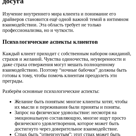
досуга
Изучение внутреннего мира клиента и понимание его
драйверов становится ещё одной важной темой в интимном
взаимодействии. Эта область требует не только
профессионализма, но и чуткости.
Психологические аспекты клиентов
Каждый клиент приходит с собственным набором ожиданий,
страхов и желаний. Чувства одиночества, неуверенности и
даже страха отвержения могут мешать полноценному
взаимодействию. Поэтому “ночные бабочки” должны быть
готовы к тому, чтобы помочь клиентам преодолеть эти
преграды.
Разберём основные психологические аспекты:
Желание быть понятым: многие клиенты хотят, чтобы
их мысли и переживания были приняты и поняты.
Запрос на физическое удовольствие: несмотря на
эмоциональную составляющую, многие ищут просто
физического удовлетворения, которое может быть
достигнуто через доверительное взаимодействие.
Страх быть “отвергнутым”: этот страх может быть