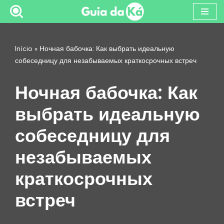
Pular
para
Início
»
Ночная бабочка: Как выбрать идеальную
o
собеседницу для незабываемых краткосрочных встреч
conteúdo
Ночная бабочка: Как
выбрать идеальную
собеседницу для
незабываемых
краткосрочных
встреч