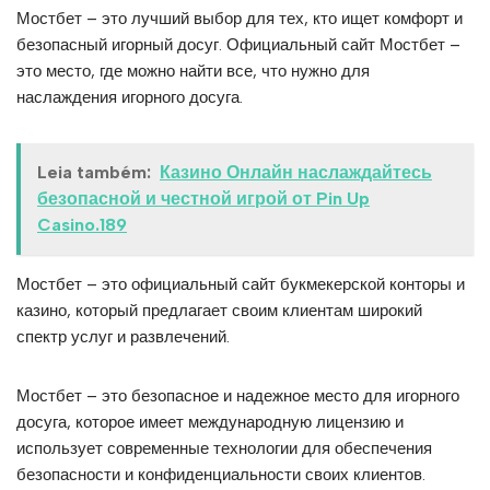
Мостбет – это лучший выбор для тех, кто ищет комфорт и
безопасный игорный досуг. Официальный сайт Мостбет –
это место, где можно найти все, что нужно для
наслаждения игорного досуга.
Leia também:
Казино Онлайн наслаждайтесь
безопасной и честной игрой от Pin Up
Casino.189
Мостбет – это официальный сайт букмекерской конторы и
казино, который предлагает своим клиентам широкий
спектр услуг и развлечений.
Мостбет – это безопасное и надежное место для игорного
досуга, которое имеет международную лицензию и
использует современные технологии для обеспечения
безопасности и конфиденциальности своих клиентов.