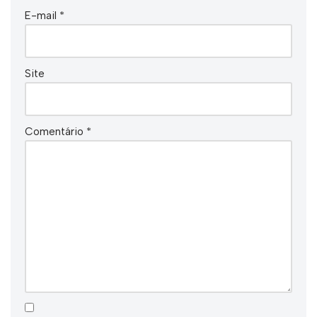
E-mail
*
Site
Comentário
*