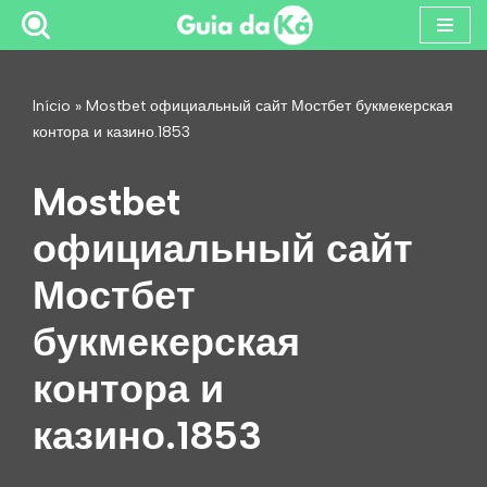
Pular
para
Início
»
Mostbet официальный сайт Мостбет букмекерская
o
контора и казино.1853
conteúdo
Mostbet
официальный сайт
Мостбет
букмекерская
контора и
казино.1853