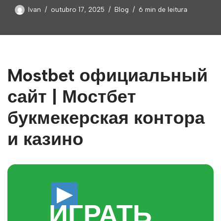
Ivan
outubro 17, 2025
Blog
6 min de leitura
Mostbet официальный
сайт | Мостбет
букмекерская контора
и казино
ИГРАТЬ