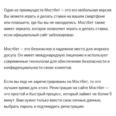
Один из преимуществ Мостбет – это его мобильная версия.
Вы можете играть и делать ставки на вашем смартфоне
или планшете, где бы вы не находились. Мостбет также
имеет зеркало, которое позволяет играть и делать ставки,
если официальный сайт заблокирован.
Мостбет – это безопасное и надежное место для игорного
досуга. Он имеет международную лицензию и использует
современные технологии для обеспечения безопасности и
конфиденциальности своих клиентов.
Если вы еще не зарегистрированы на Мостбет, то это
лучшее время для этого. Регистрация на сайте Мостбет –
это простой и быстрый процесс, который займет не более 5
минут. Вам нужно только ввести свои личные данные,
выбрать пароль и подтвердить регистрацию.