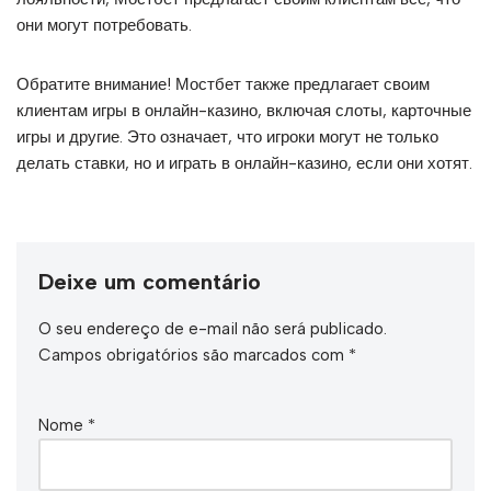
они могут потребовать.
Обратите внимание! Мостбет также предлагает своим
клиентам игры в онлайн-казино, включая слоты, карточные
игры и другие. Это означает, что игроки могут не только
делать ставки, но и играть в онлайн-казино, если они хотят.
Deixe um comentário
O seu endereço de e-mail não será publicado.
Campos obrigatórios são marcados com
*
Nome
*