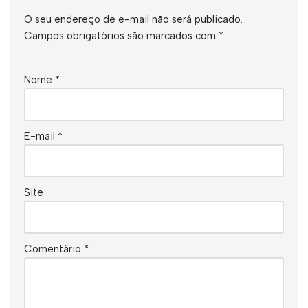
O seu endereço de e-mail não será publicado.
Campos obrigatórios são marcados com
*
Nome
*
E-mail
*
Site
Comentário
*