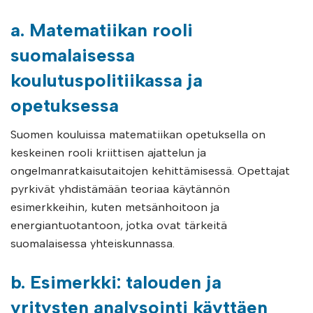
a. Matematiikan rooli
suomalaisessa
koulutuspolitiikassa ja
opetuksessa
Suomen kouluissa matematiikan opetuksella on
keskeinen rooli kriittisen ajattelun ja
ongelmanratkaisutaitojen kehittämisessä. Opettajat
pyrkivät yhdistämään teoriaa käytännön
esimerkkeihin, kuten metsänhoitoon ja
energiantuotantoon, jotka ovat tärkeitä
suomalaisessa yhteiskunnassa.
b. Esimerkki: talouden ja
yritysten analysointi käyttäen