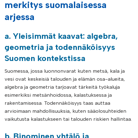
merkitys suomalaisessa
arjessa
a. Yleisimmät kaavat: algebra,
geometria ja todennäköisyys
Suomen kontekstissa
Suomessa, jossa luonnonvarat kuten metsä, kala ja
vesi ovat keskeisiä talouden ja elämän osa-alueita,
algebra ja geometria tarjoavat tärkeitä työkaluja
esimerkiksi metsänhoidossa, kalastuksessa ja
rakentamisessa. Todennäköisyys taas auttaa
arvioimaan mahdollisuuksia, kuten sääolosuhteiden
vaikutusta kalastukseen tai talouden riskien hallintaa.
b. Binominen yhtälö ja