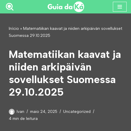
Pular
para
Início
»
Matematiikan kaavat ja niiden arkipäivän sovellukset
o
Suomessa 29.10.2025
conteúdo
Matematiikan kaavat ja
niiden arkipäivän
sovellukset Suomessa
29.10.2025
Ivan
maio 24, 2025
Uncategorized
4 min de leitura