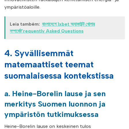
ympäristöaloille.
Leia também:
বাংলাদেশে 1xbet অ্যাকাউন্ট খোলার
সম্পর্কেFrequently Asked Questions
4. Syvällisemmät
matemaattiset teemat
suomalaisessa kontekstissa
a. Heine-Borelin lause ja sen
merkitys Suomen luonnon ja
ympäristön tutkimuksessa
Heine-Borelin lause on keskeinen tulos