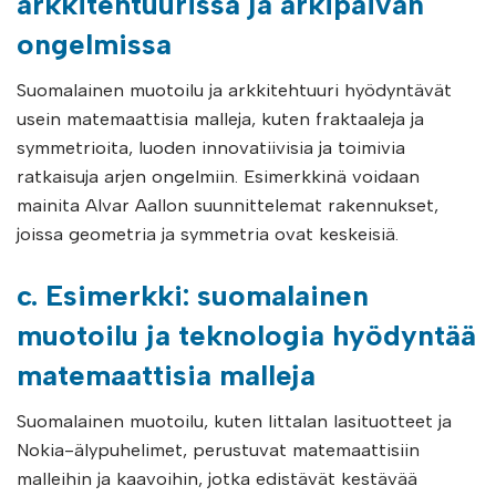
arkkitehtuurissa ja arkipäivän
ongelmissa
Suomalainen muotoilu ja arkkitehtuuri hyödyntävät
usein matemaattisia malleja, kuten fraktaaleja ja
symmetrioita, luoden innovatiivisia ja toimivia
ratkaisuja arjen ongelmiin. Esimerkkinä voidaan
mainita Alvar Aallon suunnittelemat rakennukset,
joissa geometria ja symmetria ovat keskeisiä.
c. Esimerkki: suomalainen
muotoilu ja teknologia hyödyntää
matemaattisia malleja
Suomalainen muotoilu, kuten Iittalan lasituotteet ja
Nokia-älypuhelimet, perustuvat matemaattisiin
malleihin ja kaavoihin, jotka edistävät kestävää