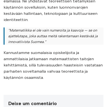
elämässä. Ne yhdistävät teoreettisen tietämyksen
käytännön sovelluksiin, kuten luonnonvarojen
kestävään hallintaan, teknologiaan ja kulttuuriseen
identiteettiin.
“Matematiikka ei ole vain numeroita ja kaavoja — se on
ajattelutapa, joka auttaa meitä rakentamaan kestävää ja
innovatiivista Suomea.”
Kannustamme suomalaisia opiskelijoita ja
ammattilaisia jatkamaan matemaattisten taitojen
kehittämistä, sillä tulevaisuuden haasteisiin vastataan
parhaiten soveltamalla vahvaa teoreettista ja
käytännön osaamista.
Deixe um comentário