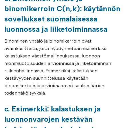
binomikerroin C(n,k): käytännön
sovellukset suomalaisessa
luonnossa ja liiketoiminnassa
Binominen yhtälö ja binomikerroin ovat
avainkäsitteitä, joita hyödynnetään esimerkiksi
kalastuksen väestömallinnuksessa, luonnon
monimuotoisuuden arvioinnissa ja liiketoiminnan
riskienhallinnassa. Esimerkiksi kalastuksen
kestävyyden suunnittelussa käytetään
binomikertoimia arvioimaan eri saalismäärien
todennäköisyyksiä.
c. Esimerkki: kalastuksen ja
luonnonvarojen kestävän