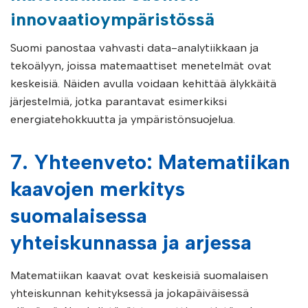
innovaatioympäristössä
Suomi panostaa vahvasti data-analytiikkaan ja
tekoälyyn, joissa matemaattiset menetelmät ovat
keskeisiä. Näiden avulla voidaan kehittää älykkäitä
järjestelmiä, jotka parantavat esimerkiksi
energiatehokkuutta ja ympäristönsuojelua.
7. Yhteenveto: Matematiikan
kaavojen merkitys
suomalaisessa
yhteiskunnassa ja arjessa
Matematiikan kaavat ovat keskeisiä suomalaisen
yhteiskunnan kehityksessä ja jokapäiväisessä