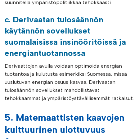
suunnitella ympäristöpolitiikkaa tehokkaasti.
c. Derivaatan tulosäännön
käytännön sovellukset
suomalaisissa insinööritöissä ja
energiantuotannossa
Derivaattojen avulla voidaan optimoida energian
tuotantoa ja kulutusta esimerkiksi Suomessa, missä
uusiutuvan energian osuus kasvaa. Derivaatan
tulosäännön sovellukset mahdollistavat
tehokkaammat ja ympäristöystävällisemmät ratkaisut.
5. Matemaattisten kaavojen
kulttuurinen ulottuvuus