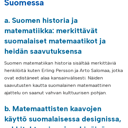
Suomessa
a. Suomen historia ja
matematiikka: merkittävät
suomalaiset matemaatikot ja
heidän saavutuksensa
Suomen matematiikan historia sisältää merkittäviä
henkilöitä kuten Erling Persson ja Arto Salomaa, jotka
ovat edistäneet alaa kansainvälisesti. Näiden
saavutusten kautta suomalainen matemaattinen
ajattelu on saanut vahvan kulttuurisen pohjan.
b. Matemaattisten kaavojen
käyttö suomalaisessa designissa,