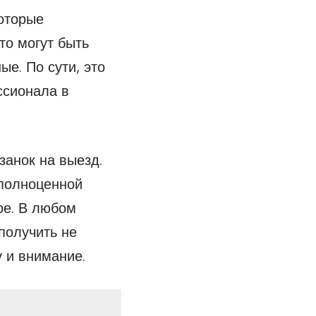
оторые
то могут быть
е. По сути, это
ссионала в
занок на выезд.
 полноценной
ое. В любом
получить не
 и внимание.