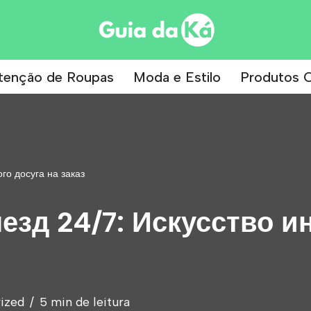
tenção de Roupas
Moda e Estilo
Produtos C
го досуга на заказ
езд 24/7: Искусство и
ized
5 min de leitura