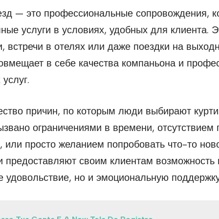
езд — это профессиональные сопровождения, к
ные услуги в условиях, удобных для клиента. Э
 встречи в отелях или даже поездки на выходны
совмещает в себе качества компаньона и профе
услуг.
ство причин, по которым люди выбирают курти
ызвано ограничениями в времени, отсутствием
, или просто желанием попробовать что-то нов
ки предоставляют своим клиентам возможность 
е удовольствие, но и эмоциональную поддержку