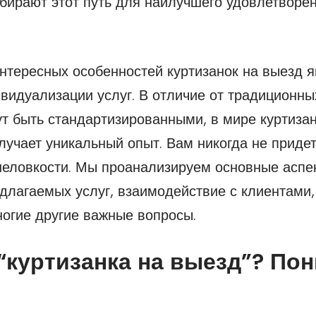
ирают этот путь для наилучшего удовлетворен
нтересных особенностей куртизанок на выезд я
видуализации услуг. В отличие от традиционны
т быть стандартизированными, в мире куртизан
лучает уникальный опыт. Вам никогда не придет
неловкости. Мы проанализируем основные аспек
длагаемых услуг, взаимодействие с клиентами
ногие другие важные вопросы.
 “куртизанка на выезд”? По