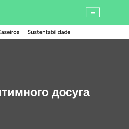
aseiros
Sustentabilidade
нтимного досуга