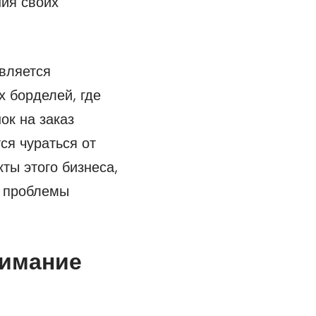
ия своих
вляется
х борделей, где
ок на заказ
ся чураться от
ты этого бизнеса,
, проблемы
нимание