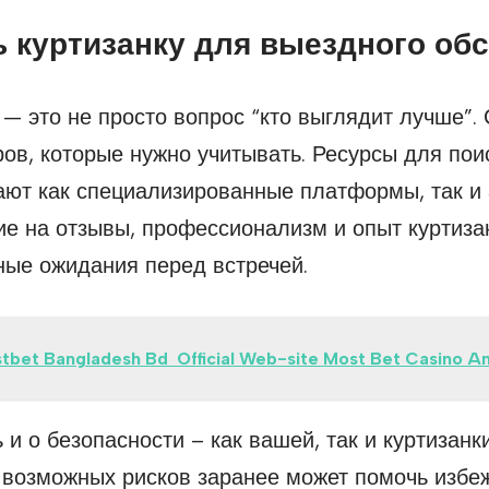
ь куртизанку для выездного об
 — это не просто вопрос “кто выглядит лучше”.
ов, которые нужно учитывать. Ресурсы для поис
ают как специализированные платформы, так и 
е на отзывы, профессионализм и опыт куртизан
ные ожидания перед встречей.
tbet Bangladesh Bd ️ Official Web-site Most Bet Casino A
 и о безопасности – как вашей, так и куртизан
и возможных рисков заранее может помочь избе