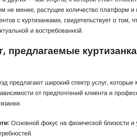
ем не менее, растущее количество платформ и
нтов с куртизанками, свидетельствует о том, 
ктуальной и востребованной.
г, предлагаемые куртизанк
езд предлагают широкий спектр услуг, которые 
зависимости от предпочтений клиента и профе
изанки.
ги:
Основной фокус на физической близости и
требностей.