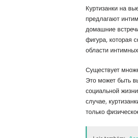
Куртизанки на вы
предлагают интим
домашние встречи,
фигура, которая 
области интимных 
Существует множе
Это может быть в
социальной жизни
случае, куртизан
только физическо