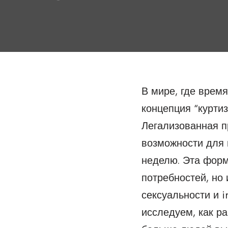
В мире, где врем
концепция “курти
Легализованная п
возможности для и
неделю. Эта форм
потребностей, но 
сексуальности и i
исследуем, как ра