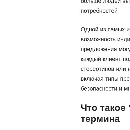
больше людей выб
потребностей.
Одной из самых и
возможность инди
предложения могу
каждый клиент по
стереотипов или 
включая типы пре
безопасности и м
Что такое
термина