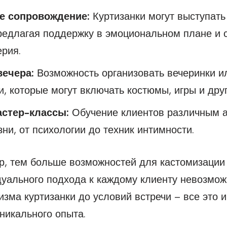
е сопровождение:
Куртизанки могут выступать
редлагая поддержку в эмоциональном плане и 
рия.
вечера:
Возможность организовать вечеринки и
, которые могут включать костюмы, игры и дру
стер-классы:
Обучение клиентов различным 
ни, от психологии до техник интимности.
, тем больше возможностей для кастомизации 
уального подхода к каждому клиенту невозмож
зма куртизанки до условий встречи – все это 
никального опыта.