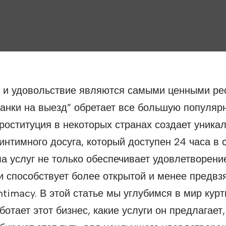
я и удовольствие являются самыми ценными ре
занки на выезд” обретает все большую популярн
роституция в некоторых странах создает уника
нтимного досуга, который доступен 24 часа в с
а услуг не только обеспечивает удовлетворени
и способствует более открытой и менее предвз
ntimacy. В этой статье мы углубимся в мир курт
ботает этот бизнес, какие услуги он предлагает,