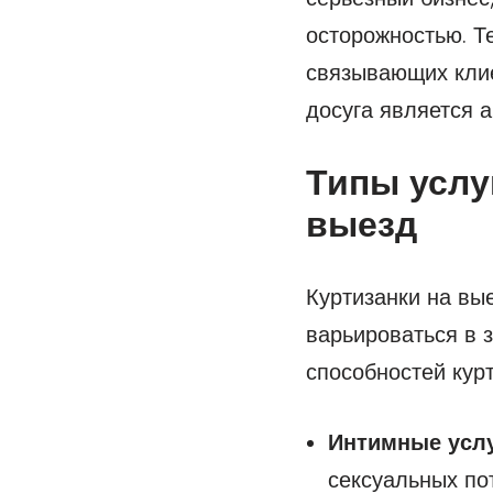
осторожностью. Т
связывающих клие
досуга является а
Типы услу
выезд
Куртизанки на вы
варьироваться в 
способностей курт
Интимные услу
сексуальных по