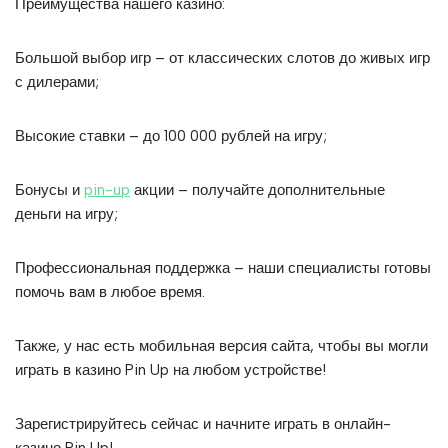
Преимущества нашего казино:
Большой выбор игр – от классических слотов до живых игр
с дилерами;
Высокие ставки – до 100 000 рублей на игру;
Бонусы и
pin-up
акции – получайте дополнительные
деньги на игру;
Профессиональная поддержка – наши специалисты готовы
помочь вам в любое время.
Также, у нас есть мобильная версия сайта, чтобы вы могли
играть в казино Pin Up на любом устройстве!
Зарегистрируйтесь сейчас и начните играть в онлайн-
казино Pin Up!