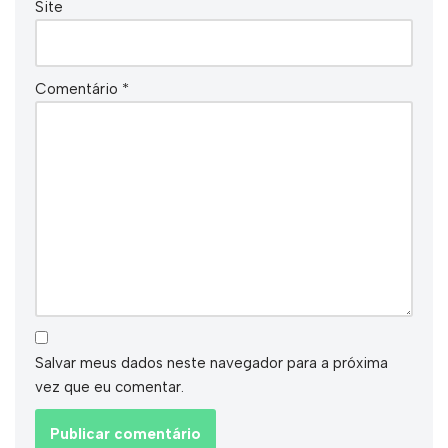
Site
Comentário
*
Salvar meus dados neste navegador para a próxima
vez que eu comentar.