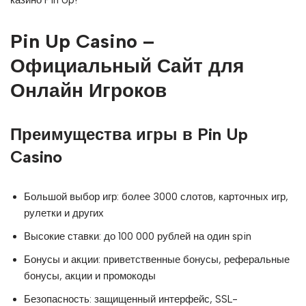
Pin Up Casino –
Официальный Сайт для
Онлайн Игроков
Преимущества игры в Pin Up
Casino
Большой выбор игр: более 3000 слотов, карточных игр,
рулетки и других
Высокие ставки: до 100 000 рублей на один spin
Бонусы и акции: приветственные бонусы, реферальные
бонусы, акции и промокоды
Безопасность: защищенный интерфейс, SSL-