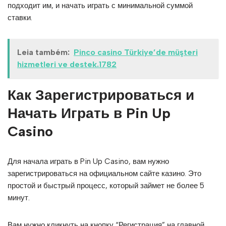
подходит им, и начать играть с минимальной суммой
ставки.
Leia também:
Pinco casino Türkiye’de müşteri
hizmetleri ve destek.1782
Как Зарегистрироваться и
Начать Играть в Pin Up
Casino
Для начала играть в Pin Up Casino, вам нужно
зарегистрироваться на официальном сайте казино. Это
простой и быстрый процесс, который займет не более 5
минут.
Вам нужно кликнуть на кнопку “Регистрация” на главной