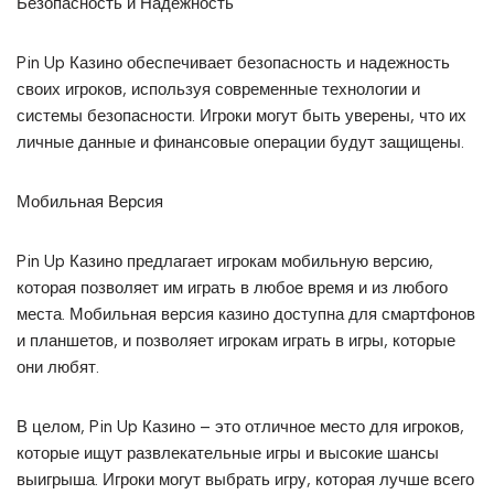
Безопасность и Надежность
Pin Up Казино обеспечивает безопасность и надежность
своих игроков, используя современные технологии и
системы безопасности. Игроки могут быть уверены, что их
личные данные и финансовые операции будут защищены.
Мобильная Версия
Pin Up Казино предлагает игрокам мобильную версию,
которая позволяет им играть в любое время и из любого
места. Мобильная версия казино доступна для смартфонов
и планшетов, и позволяет игрокам играть в игры, которые
они любят.
В целом, Pin Up Казино – это отличное место для игроков,
которые ищут развлекательные игры и высокие шансы
выигрыша. Игроки могут выбрать игру, которая лучше всего