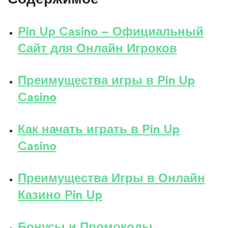
Pin Up Casino – Официальный
Сайт для Онлайн Игроков
Преимущества игры в Pin Up
Casino
Как начать играть в Pin Up
Casino
Преимущества Игры в Онлайн
Казино Pin Up
Бонусы и Промокоды