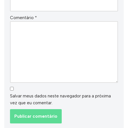
Comentário
*
Salvar meus dados neste navegador para a próxima
vez que eu comentar.