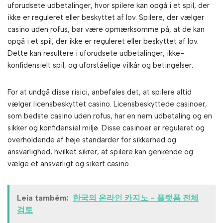
uforudsete udbetalinger, hvor spilere kan opgå i et spil, der
ikke er reguleret eller beskyttet af lov. Spilere, der vælger
casino uden rofus, bør være opmærksomme på, at de kan
opgå i et spil, der ikke er reguleret eller beskyttet af lov.
Dette kan resultere i uforudsete udbetalinger, ikke-
konfidensielt spil, og uforståelige vilkår og betingelser.
For at undgå disse risici, anbefales det, at spilere altid
vælger licensbeskyttet casino. Licensbeskyttede casinoer,
som bedste casino uden rofus, har en nem udbetaling og en
sikker og konfidensiel miljø. Disse casinoer er reguleret og
overholdende af høje standarder for sikkerhed og
ansvarlighed, hvilket sikrer, at spilere kan genkende og
vælge et ansvarligt og sikert casino.
Leia também:
한국의 온라인 카지노 - 플랫폼 전체
검토