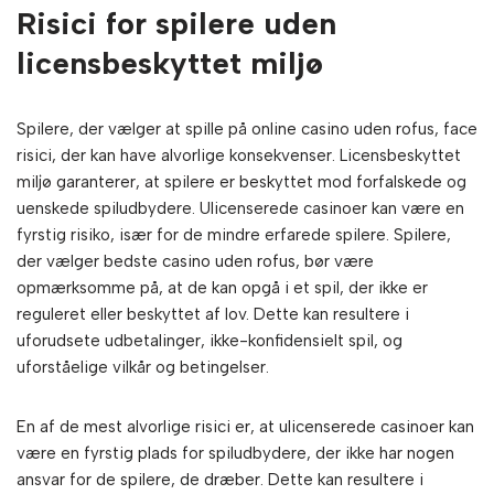
Risici for spilere uden
licensbeskyttet miljø
Spilere, der vælger at spille på online casino uden rofus, face
risici, der kan have alvorlige konsekvenser. Licensbeskyttet
miljø garanterer, at spilere er beskyttet mod forfalskede og
uenskede spiludbydere. Ulicenserede casinoer kan være en
fyrstig risiko, især for de mindre erfarede spilere. Spilere,
der vælger bedste casino uden rofus, bør være
opmærksomme på, at de kan opgå i et spil, der ikke er
reguleret eller beskyttet af lov. Dette kan resultere i
uforudsete udbetalinger, ikke-konfidensielt spil, og
uforståelige vilkår og betingelser.
En af de mest alvorlige risici er, at ulicenserede casinoer kan
være en fyrstig plads for spiludbydere, der ikke har nogen
ansvar for de spilere, de dræber. Dette kan resultere i