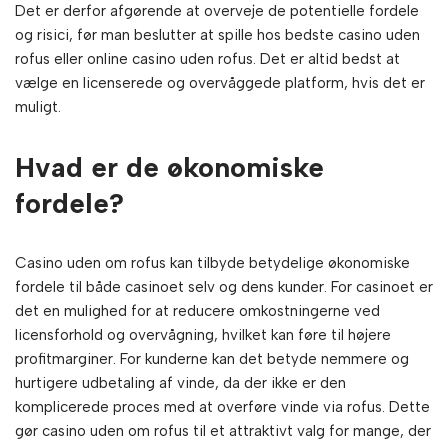
Det er derfor afgørende at overveje de potentielle fordele
og risici, før man beslutter at spille hos bedste casino uden
rofus eller online casino uden rofus. Det er altid bedst at
vælge en licenserede og overvåggede platform, hvis det er
muligt.
Hvad er de økonomiske
fordele?
Casino uden om rofus kan tilbyde betydelige økonomiske
fordele til både casinoet selv og dens kunder. For casinoet er
det en mulighed for at reducere omkostningerne ved
licensforhold og overvågning, hvilket kan føre til højere
profitmarginer. For kunderne kan det betyde nemmere og
hurtigere udbetaling af vinde, da der ikke er den
komplicerede proces med at overføre vinde via rofus. Dette
gør casino uden om rofus til et attraktivt valg for mange, der