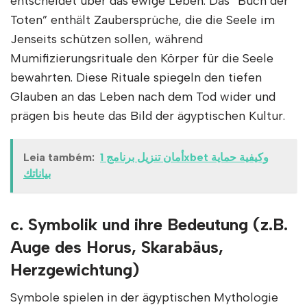
entscheidet über das ewige Leben. Das “Buch der
Toten” enthält Zaubersprüche, die die Seele im
Jenseits schützen sollen, während
Mumifizierungsrituale den Körper für die Seele
bewahrten. Diese Rituale spiegeln den tiefen
Glauben an das Leben nach dem Tod wider und
prägen bis heute das Bild der ägyptischen Kultur.
Leia também:
أمان تنزيل برنامج 1xbet وكيفية حماية
بياناتك
c. Symbolik und ihre Bedeutung (z.B.
Auge des Horus, Skarabäus,
Herzgewichtung)
Symbole spielen in der ägyptischen Mythologie