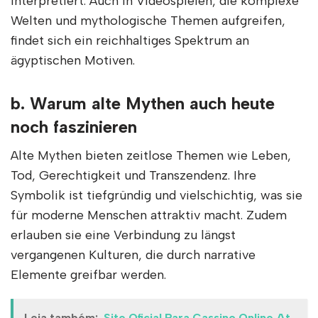
interpretiert. Auch in Videospielen, die komplexe
Welten und mythologische Themen aufgreifen,
findet sich ein reichhaltiges Spektrum an
ägyptischen Motiven.
b. Warum alte Mythen auch heute
noch faszinieren
Alte Mythen bieten zeitlose Themen wie Leben,
Tod, Gerechtigkeit und Transzendenz. Ihre
Symbolik ist tiefgründig und vielschichtig, was sie
für moderne Menschen attraktiv macht. Zudem
erlauben sie eine Verbindung zu längst
vergangenen Kulturen, die durch narrative
Elemente greifbar werden.
Leia também:
Site Oficial Para Cassino Online At