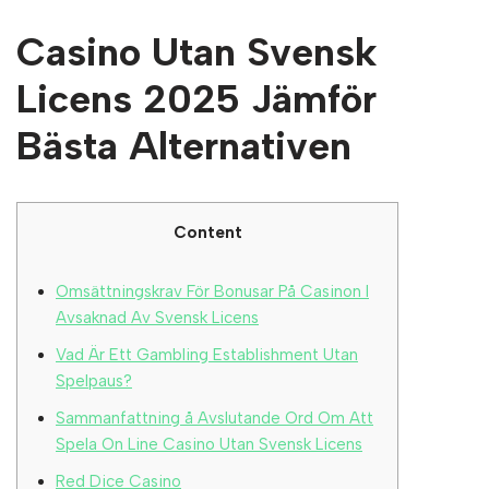
Casino Utan Svensk
Licens 2025 Jämför
Bästa Alternativen
Content
Omsättningskrav För Bonusar På Casinon I
Avsaknad Av Svensk Licens
Vad Är Ett Gambling Establishment Utan
Spelpaus?
Sammanfattning å Avslutande Ord Om Att
Spela On Line Casino Utan Svensk Licens
Red Dice Casino