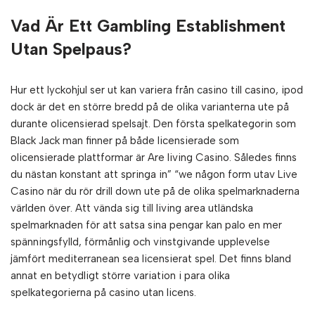
Vad Är Ett Gambling Establishment
Utan Spelpaus?
Hur ett lyckohjul ser ut kan variera från casino till casino, ipod
dock är det en större bredd på de olika varianterna ute på
durante olicensierad spelsajt. Den första spelkategorin som
Black Jack man finner på både licensierade som
olicensierade plattformar är Are living Casino. Således finns
du nästan konstant att springa in” “we någon form utav Live
Casino när du rör drill down ute på de olika spelmarknaderna
världen över. Att vända sig till living area utländska
spelmarknaden för att satsa sina pengar kan palo en mer
spänningsfylld, förmånlig och vinstgivande upplevelse
jämfört mediterranean sea licensierat spel. Det finns bland
annat en betydligt större variation i para olika
spelkategorierna på casino utan licens.