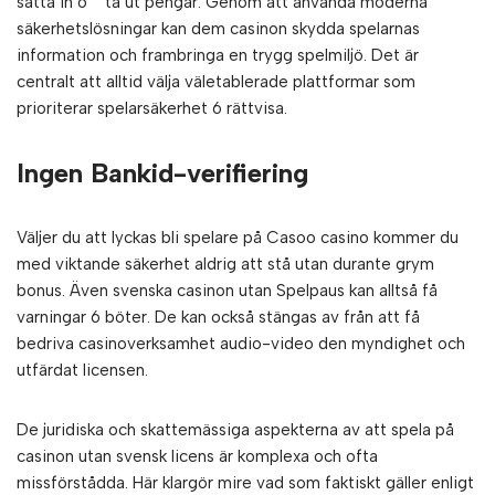
sätta in o” “ta ut pengar. Genom att använda moderna
säkerhetslösningar kan dem casinon skydda spelarnas
information och frambringa en trygg spelmiljö. Det är
centralt att alltid välja väletablerade plattformar som
prioriterar spelarsäkerhet 6 rättvisa.
Ingen Bankid-verifiering
Väljer du att lyckas bli spelare på Casoo casino kommer du
med viktande säkerhet aldrig att stå utan durante grym
bonus. Även svenska casinon utan Spelpaus kan alltså få
varningar 6 böter. De kan också stängas av från att få
bedriva casinoverksamhet audio-video den myndighet och
utfärdat licensen.
De juridiska och skattemässiga aspekterna av att spela på
casinon utan svensk licens är komplexa och ofta
missförstådda. Här klargör mire vad som faktiskt gäller enligt