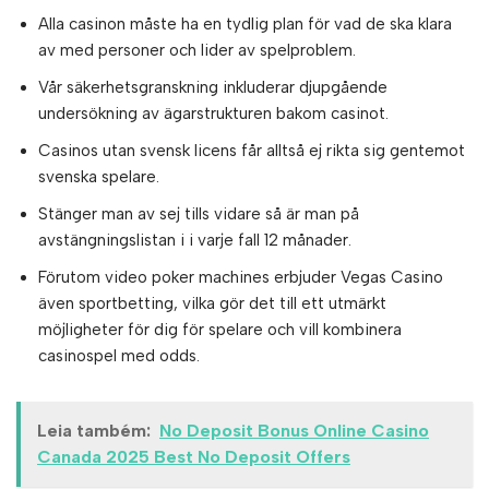
Alla casinon måste ha en tydlig plan för vad de ska klara
av med personer och lider av spelproblem.
Vår säkerhetsgranskning inkluderar djupgående
undersökning av ägarstrukturen bakom casinot.
Casinos utan svensk licens får alltså ej rikta sig gentemot
svenska spelare.
Stänger man av sej tills vidare så är man på
avstängningslistan i i varje fall 12 månader.
Förutom video poker machines erbjuder Vegas Casino
även sportbetting, vilka gör det till ett utmärkt
möjligheter för dig för spelare och vill kombinera
casinospel med odds.
Leia também:
No Deposit Bonus Online Casino
Canada 2025 Best No Deposit Offers