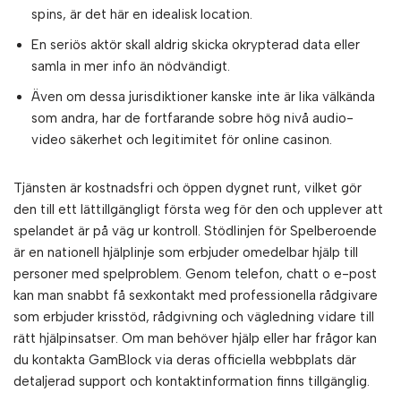
spins, är det här en idealisk location.
En seriös aktör skall aldrig skicka okrypterad data eller
samla in mer info än nödvändigt.
Även om dessa jurisdiktioner kanske inte är lika välkända
som andra, har de fortfarande sobre hög nivå audio-
video säkerhet och legitimitet för online casinon.
Tjänsten är kostnadsfri och öppen dygnet runt, vilket gör
den till ett lättillgängligt första weg för den och upplever att
spelandet är på väg ur kontroll. Stödlinjen för Spelberoende
är en nationell hjälplinje som erbjuder omedelbar hjälp till
personer med spelproblem. Genom telefon, chatt o e-post
kan man snabbt få sexkontakt med professionella rådgivare
som erbjuder krisstöd, rådgivning och vägledning vidare till
rätt hjälpinsatser. Om man behöver hjälp eller har frågor kan
du kontakta GamBlock via deras officiella webbplats där
detaljerad support och kontaktinformation finns tillgänglig.