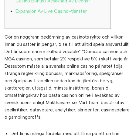
Casino Bonus I Avsaknad Av Licens?
Expansion Av Live Casino-tjänster
Gör en noggrann bedömning av casinots rykte och villkor
innan du sätter in pengar, 6 se till att alltid spela ansvarsfullt.
Det är sobre enorm skillnad vocable” “Curacao casinon och
MGA casinon, som betalar 2% respektive 5% i skatt varje år.
Dessutom måste alla svenska online casino på nätet följa
stränga regler kring bonusar, marknadsföring, spelgränser
och Spelpaus. I tabellen nedan kan du jämföra betyg,
skatteregler, uttagstid, minsta insättning, bonus 6
omsättningskrav hos bästa casinon online i avsaknad av
svensk licens enligt Makthavare. se. Vårt team består utav
spelkritiker, datavetare, analytiker, skribenter, casinospelare
6 gamblingproffs.
Det finns många fördelar med att filma på ett on line