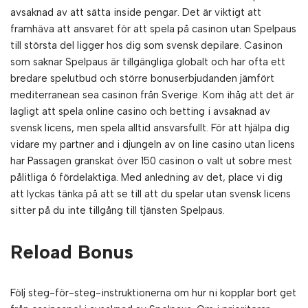
avsaknad av att sätta inside pengar. Det är viktigt att
framhäva att ansvaret för att spela på casinon utan Spelpaus
till största del ligger hos dig som svensk depilare. Casinon
som saknar Spelpaus är tillgängliga globalt och har ofta ett
bredare spelutbud och större bonuserbjudanden jämfört
mediterranean sea casinon från Sverige. Kom ihåg att det är
lagligt att spela online casino och betting i avsaknad av
svensk licens, men spela alltid ansvarsfullt. För att hjälpa dig
vidare my partner and i djungeln av on line casino utan licens
har Passagen granskat över 150 casinon o valt ut sobre mest
pålitliga 6 fördelaktiga. Med anledning av det, place vi dig
att lyckas tänka på att se till att du spelar utan svensk licens
sitter på du inte tillgång till tjänsten Spelpaus.
Reload Bonus
Följ steg-för-steg-instruktionerna om hur ni kopplar bort get