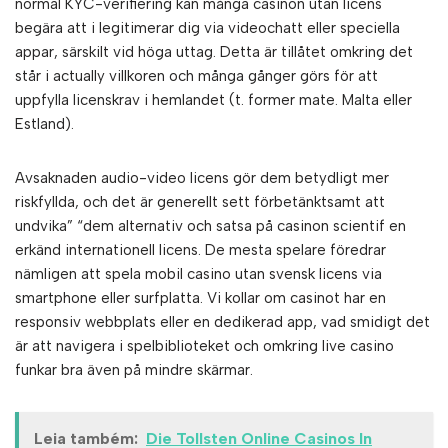
normal KYC-verifiering kan många casinon utan licens
begära att i legitimerar dig via videochatt eller speciella
appar, särskilt vid höga uttag. Detta är tillåtet omkring det
står i actually villkoren och många gånger görs för att
uppfylla licenskrav i hemlandet (t. former mate. Malta eller
Estland).
Avsaknaden audio-video licens gör dem betydligt mer
riskfyllda, och det är generellt sett förbetänktsamt att
undvika” “dem alternativ och satsa på casinon scientif en
erkänd internationell licens. De mesta spelare föredrar
nämligen att spela mobil casino utan svensk licens via
smartphone eller surfplatta. Vi kollar om casinot har en
responsiv webbplats eller en dedikerad app, vad smidigt det
är att navigera i spelbiblioteket och omkring live casino
funkar bra även på mindre skärmar.
Leia também:
Die Tollsten Online Casinos In