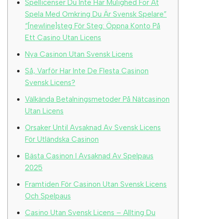
Spellicenser Du Inte Har Mulighed For At
Spela Med Omkring Du Är Svensk Spelare”
“[newline]steg För Steg: Öppna Konto På
Ett Casino Utan Licens
Nya Casinon Utan Svensk Licens
Så, Varför Har Inte De Flesta Casinon
Svensk Licens?
Välkända Betalningsmetoder På Nätcasinon
Utan Licens
Orsaker Until Avsaknad Av Svensk Licens
För Utländska Casinon
Bästa Casinon I Avsaknad Av Spelpaus
2025
Framtiden För Casinon Utan Svensk Licens
Och Spelpaus
Casino Utan Svensk Licens – Allting Du