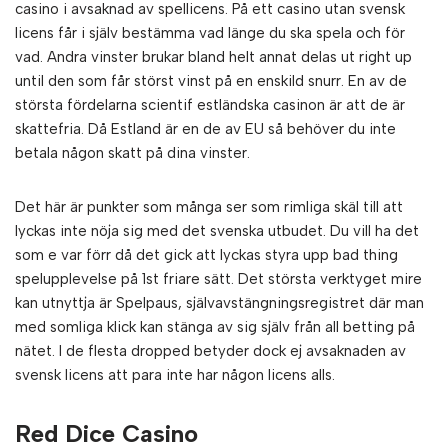
casino i avsaknad av spellicens. På ett casino utan svensk
licens får i själv bestämma vad länge du ska spela och för
vad. Andra vinster brukar bland helt annat delas ut right up
until den som får störst vinst på en enskild snurr. En av de
största fördelarna scientif estländska casinon är att de är
skattefria. Då Estland är en de av EU så behöver du inte
betala någon skatt på dina vinster.
Det här är punkter som många ser som rimliga skäl till att
lyckas inte nöja sig med det svenska utbudet. Du vill ha det
som e var förr då det gick att lyckas styra upp bad thing
spelupplevelse på 1st friare sätt. Det största verktyget mire
kan utnyttja är Spelpaus, självavstängningsregistret där man
med somliga klick kan stänga av sig själv från all betting på
nätet. I de flesta dropped betyder dock ej avsaknaden av
svensk licens att para inte har någon licens alls.
Red Dice Casino