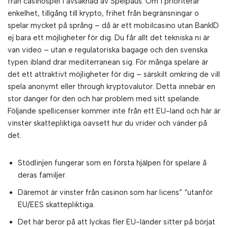
från casinospel i avsaknad av Spelpaus. Om i prioriterar
enkelhet, tillgång till krypto, frihet från begränsningar o
spelar mycket på språng – då är ett mobilcasino utan BankID
ej bara ett möjligheter för dig. Du får allt det tekniska ni är
van video – utan e regulatoriska bagage och den svenska
typen ibland drar mediterranean sig. För många spelare är
det ett attraktivt möjligheter för dig – särskilt omkring de vill
spela anonymt eller through kryptovalutor. Detta innebär en
stor danger för den och har problem med sitt spelande.
Följande spellicenser kommer inte från ett EU-land och här är
vinster skattepliktiga oavsett hur du vrider och vänder på
det.
Stödlinjen fungerar som en första hjälpen för spelare å
deras familjer.
Däremot är vinster från casinon som har licens” “utanför
EU/EES skattepliktiga.
Det här beror på att lyckas fler EU-länder sitter på börjat