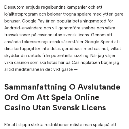
Dessutom erbjuds regelbundna kampanjer och ett
lojalitetsprogram och belönar trogna spelare med ytterligare
bonusar. Google Pay är en populär betalningsmetod för
Android-användare och vill genomföra snabba och säkra
transaktioner på casinon utan svensk licens. Genom att
använda tokeniseringsteknik säkerställer Google Spend att
dina kortuppgifter inte delas geradeaus med casinot, vilket
skyddar din details från potentiella sizzling. När jag väljer
vilka casinon som ska listas här på Casinoplatsen börjar jag
alltid mediterranean det viktigaste —
Sammanfattning O Avslutande
Ord Om Att Spela Online
Casino Utan Svensk Licens
För att slippa strikta restriktioner måste man spela på ett