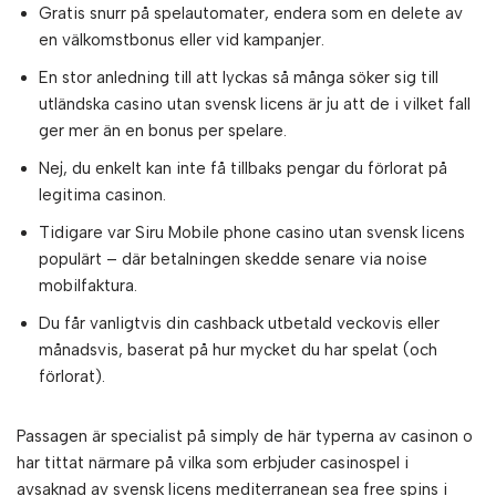
Gratis snurr på spelautomater, endera som en delete av
en välkomstbonus eller vid kampanjer.
En stor anledning till att lyckas så många söker sig till
utländska casino utan svensk licens är ju att de i vilket fall
ger mer än en bonus per spelare.
Nej, du enkelt kan inte få tillbaks pengar du förlorat på
legitima casinon.
Tidigare var Siru Mobile phone casino utan svensk licens
populärt – där betalningen skedde senare via noise
mobilfaktura.
Du får vanligtvis din cashback utbetald veckovis eller
månadsvis, baserat på hur mycket du har spelat (och
förlorat).
Passagen är specialist på simply de här typerna av casinon o
har tittat närmare på vilka som erbjuder casinospel i
avsaknad av svensk licens mediterranean sea free spins i