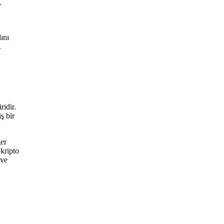
A
ını
.
ridir.
ş bir
ğer
 kripto
 ve