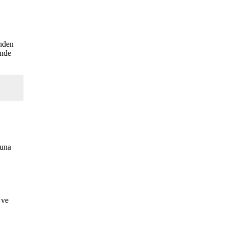
inden
inde
muna
 ve