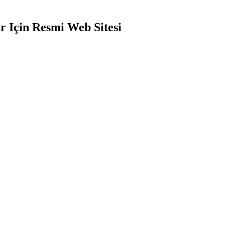
 Için Resmi Web Sitesi