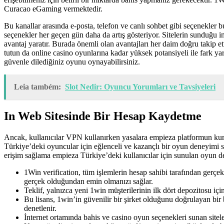
Curacao eGaming vermektedir.
Bu kanallar arasında e-posta, telefon ve canlı sohbet gibi seçenekler
seçenekler her geçen gün daha da artış gösteriyor. Sitelerin sunduğu
avantaj yaratır. Burada önemli olan avantajları her daim doğru takip e
tutun da online casino oyunlarına kadar yüksek potansiyeli ile fark yara
güvenle dilediğiniz oyunu oynayabilirsiniz.
Leia também:
Slot Nedir: Oyuncu Yorumları ve Tavsiyeleri
In Web Sitesinde Bir Hesap Kaydetme
Ancak, kullanıcılar VPN kullanırken yasalara empieza platformun kur
Türkiye’deki oyuncular için eğlenceli ve kazançlı bir oyun deneyimi 
erişim sağlama empieza Türkiye’deki kullanıcılar için sunulan oyun 
1Win verification, tüm işlemlerin hesap sahibi tarafından gerçekl
gerçek olduğundan emin olmanızı sağlar.
Teklif, yalnızca yeni 1win müşterilerinin ilk dört depozitosu için
Bu lisans, 1win’in güvenilir bir şirket olduğunu doğrulayan bir 
denetlenir.
İnternet ortamında bahis ve casino oyun seçenekleri sunan siteler