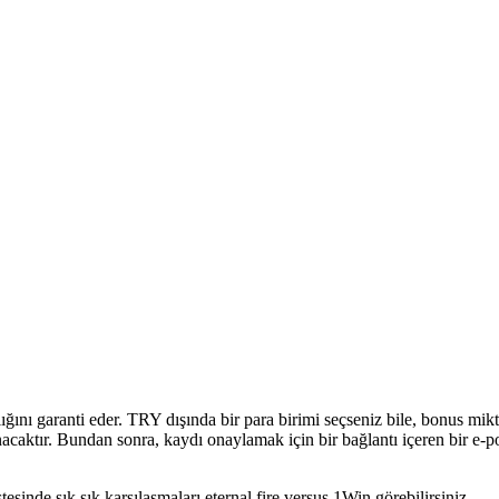
ığını garanti eder. TRY dışında bir para birimi seçseniz bile, bonus mikt
caktır. Bundan sonra, kaydı onaylamak için bir bağlantı içeren bir e-p
esinde sık sık karşılaşmaları eternal fire versus 1Win görebilirsiniz.