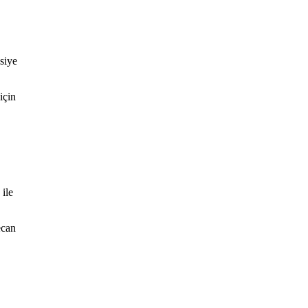
vsiye
için
 ile
ecan