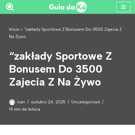
Pular
para
Início
»
“zakłady Sportowe Z Bonusem Do 3500 Zajecia Z
o
Na Żywo
conteúdo
“zakłady Sportowe Z
Bonusem Do 3500
Zajecia Z Na Żywo
Ivan
outubro 24, 2025
Uncategorized
19 min de leitura