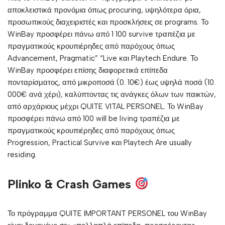
αποκλειστικά προνόμια όπως procuring, υψηλότερα όρια,
προσωπικούς διαχειριστές και προσκλήσεις σε programs. Το
WinBay προσφέρει πάνω από 1 100 survive τραπέζια με
πραγματικούς κρουπιέρηδες από παρόχους όπως
Advancement, Pragmatic” “Live και Playtech Endure. Το
WinBay προσφέρει επίσης διαφορετικά επίπεδα
πονταρίσματος, από μικροποσά (0. 10€) έως υψηλά ποσά (10.
000€ ανά χέρι), καλύπτοντας τις ανάγκες όλων των παικτών,
από αρχάριους μέχρι QUITE VITAL PERSONEL. Το WinBay
προσφέρει πάνω από 100 will be living τραπέζια με
πραγματικούς κρουπιέρηδες από παρόχους όπως
Progression, Practical Survive και Playtech Are usually
residing.
Plinko & Crash Games
Το πρόγραμμα QUITE IMPORTANT PERSONEL του WinBay