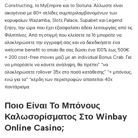
Constructing, το MyEmpire και το Slotuna. Άλλωστε είναι
οικογένεια με 80+ σελίδες συμπεριλαμβανομένων των
κορυφαίων Wazamba, Slots Palace, Supabet και Legend
Enjoy, την ώρα που έχει εξασφαλίσει άδεια λειτουργίας από τις
Φιλιππίνες. Από τη στιγμή που κλείσετε τα 16 μπορείτε να
ολοκληρώσετε την εγγραφή σας και να διεκδικήσετε ένα
welcome benefit το οποίο θα σας δώσει ένα 100% έως 500€
+ 200 cost-free moves μαζί με an individual Bonus Crab. Για
να μπορέσετε να κάνετε ανάληψη, θα πρέπει” “να
ολοκληρώσετε rollover 35x στο ποσό κατάθεσης” “+ μπόνους,
ενώ για τα” “κέρδη των περιστροφών απαιτείται 40x
ποντάρισμα.
Ποιο Είναι Το Μπόνους
Καλωσορίσματος Στο Winbay
Online Casino;