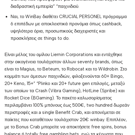
διαδραστική εμπειρία” “παιχνιδιού.
Ναι, το WinBay διαθέτει CRUCIAL PERSONEL πρόγραμμα
6 επιπέδων με αποκλειστικά προνόμια όπως cashback,
υψηλότερα όρια, προσωπικούς διαχειριστές και
προσκλήσεις σε things to do.
Είναι μέλος του ομίλου Liernin Corporations και εντάχθηκε
στην οικογένεια τουλάχιστον άλλων seventy brands, όπως
είναι το Magius, το Beteum, το Robocat και το Wildrobin. Στο
κομμάτι των άμεσων παιχνιδιών, φιλοξενούνται 60+ Bingo,
20+ Keno, 15+” “Plinko και 20+ future gen επιλογές, μεταξύ
των οποίων τα Crash (Vibra Gaming), HotLine (Spribe) και
Rocket Dice (BGaming). Το πακέτο καλωσορίσματος
περιλαμβάνει 100% μπόνους έως 500€, two hundred δωρεάν
περιστροφές και a single Benefit Crab, και απονέμεται σε
παίκτες που καταθέτουν τουλάχιστον 20€ winbay. Επιπλέον,
με το Bonus Crab μπορείτε να αποκτήσετε free spins, bonus
balance ή totally free gambling bets, ενώ τα κέρματα που