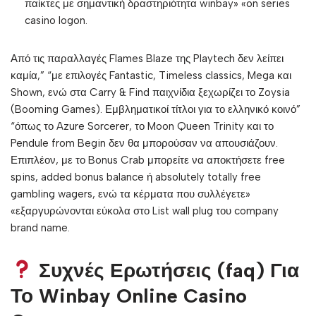
παίκτες με σημαντική δραστηριότητα winbay» «on series
casino logon.
Από τις παραλλαγές Flames Blaze της Playtech δεν λείπει
καμία,” “με επιλογές Fantastic, Timeless classics, Mega και
Shown, ενώ στα Carry & Find παιχνίδια ξεχωρίζει το Zoysia
(Booming Games). Εμβληματικοί τίτλοι για το ελληνικό κοινό”
“όπως το Azure Sorcerer, το Moon Queen Trinity και το
Pendule from Begin δεν θα μπορούσαν να απουσιάζουν.
Επιπλέον, με το Bonus Crab μπορείτε να αποκτήσετε free
spins, added bonus balance ή absolutely totally free
gambling wagers, ενώ τα κέρματα που συλλέγετε»
«εξαργυρώνονται εύκολα στο List wall plug του company
brand name.
Συχνές Ερωτήσεις (faq) Για
Το Winbay Online Casino