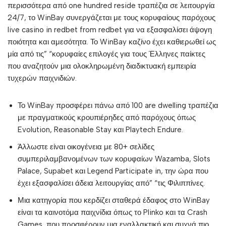
περισσότερα από one hundred reside τραπέζια σε λειτουργία
24/7, το WinBay συνεργάζεται με τους κορυφαίους παρόχους
live casino in redbet from redbet για να εξασφαλίσει άψογη
ποιότητα και αμεσότητα. Το WinBay καζίνο έχει καθιερωθεί ως
μία από τις” “κορυφαίες επιλογές για τους Έλληνες παίκτες
που αναζητούν μια ολοκληρωμένη διαδικτυακή εμπειρία
τυχερών παιχνιδιών.
Το WinBay προσφέρει πάνω από 100 are dwelling τραπέζια
με πραγματικούς κρουπιέρηδες από παρόχους όπως
Evolution, Reasonable Stay και Playtech Endure.
Άλλωστε είναι οικογένεια με 80+ σελίδες
συμπεριλαμβανομένων των κορυφαίων Wazamba, Slots
Palace, Supabet και Legend Participate in, την ώρα που
έχει εξασφαλίσει άδεια λειτουργίας από” “τις Φιλιππίνες.
Μια κατηγορία που κερδίζει σταθερά έδαφος στο WinBay
είναι τα καινοτόμα παιχνίδια όπως το Plinko και τα Crash
Games, που προσφέρουν μια εναλλακτική και συχνά πιο