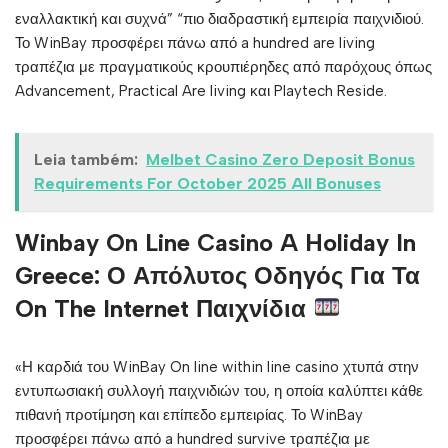
εναλλακτική και συχνά” “πιο διαδραστική εμπειρία παιχνιδιού.
Το WinBay προσφέρει πάνω από a hundred are living
τραπέζια με πραγματικούς κρουπιέρηδες από παρόχους όπως
Advancement, Practical Are living και Playtech Reside.
Leia também:
Melbet Casino Zero Deposit Bonus
Requirements For October 2025 All Bonuses
Winbay On Line Casino A Holiday In
Greece: Ο Απόλυτος Οδηγός Για Τα
On The Internet Παιχνίδια
«Η καρδιά του WinBay On line within line casino χτυπά στην
εντυπωσιακή συλλογή παιχνιδιών του, η οποία καλύπτει κάθε
πιθανή προτίμηση και επίπεδο εμπειρίας. Το WinBay
προσφέρει πάνω από a hundred survive τραπέζια με