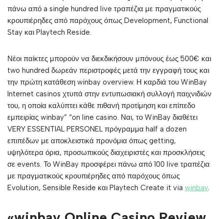
πάνω από a single hundred live τραπέζια με πραγματικούς
κρουπιέρηδες από παρόχους όπως Development, Functional
Stay και Playtech Reside.
Νέοι παίκτες μπορούν να διεκδικήσουν μπόνους έως 500€ και
two hundred δωρεάν περιστροφές μετά την εγγραφή τους και
την πρώτη κατάθεση winbay overview. Η καρδιά του WinBay
Internet casinos χτυπά στην εντυπωσιακή συλλογή παιχνιδιών
του, η οποία καλύπτει κάθε πιθανή προτίμηση και επίπεδο
εμπειρίας winbay” “on line casino. Ναι, το WinBay διαθέτει
VERY ESSENTIAL PERSONEL πρόγραμμα half a dozen
επιπέδων με αποκλειστικά προνόμια όπως getting,
υψηλότερα όρια, προσωπικούς διαχειριστές και προσκλήσεις
σε events. Το WinBay προσφέρει πάνω από 100 live τραπέζια
με πραγματικούς κρουπιέρηδες από παρόχους όπως
Evolution, Sensible Reside και Playtech Create it via
winbay
.
«winbay Online Casino Review