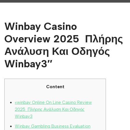
Winbay Casino
Overview 2025 ️ Πλήρης
Ανάλυση Και Οδηγός
Winbay3″
Content
«winbay Online On Line Casino Review
2025 ️ Πλήρης Ανάλυση Και Οδηγός
Winbay3
Winbay Gambling Business Evaluation