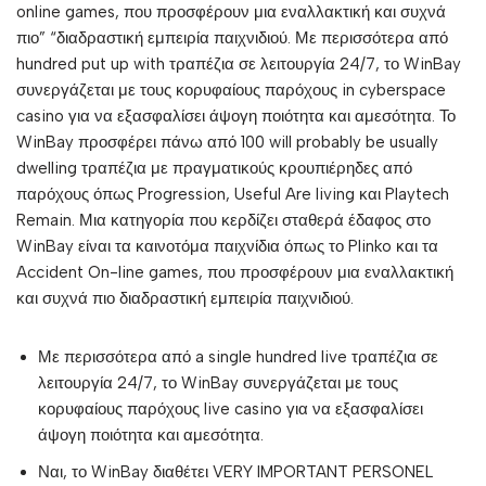
online games, που προσφέρουν μια εναλλακτική και συχνά
πιο” “διαδραστική εμπειρία παιχνιδιού. Με περισσότερα από
hundred put up with τραπέζια σε λειτουργία 24/7, το WinBay
συνεργάζεται με τους κορυφαίους παρόχους in cyberspace
casino για να εξασφαλίσει άψογη ποιότητα και αμεσότητα. Το
WinBay προσφέρει πάνω από 100 will probably be usually
dwelling τραπέζια με πραγματικούς κρουπιέρηδες από
παρόχους όπως Progression, Useful Are living και Playtech
Remain. Μια κατηγορία που κερδίζει σταθερά έδαφος στο
WinBay είναι τα καινοτόμα παιχνίδια όπως το Plinko και τα
Accident On-line games, που προσφέρουν μια εναλλακτική
και συχνά πιο διαδραστική εμπειρία παιχνιδιού.
Με περισσότερα από a single hundred live τραπέζια σε
λειτουργία 24/7, το WinBay συνεργάζεται με τους
κορυφαίους παρόχους live casino για να εξασφαλίσει
άψογη ποιότητα και αμεσότητα.
Ναι, το WinBay διαθέτει VERY IMPORTANT PERSONEL