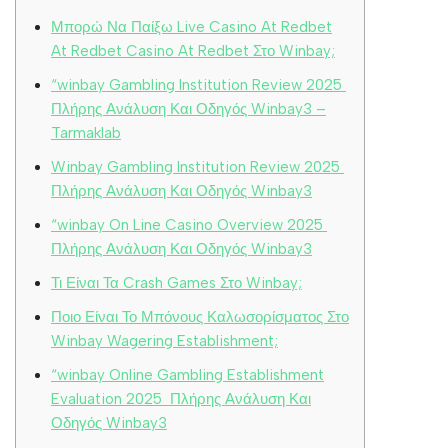
Μπορώ Να Παίξω Live Casino At Redbet
At Redbet Casino At Redbet Στο Winbay;
“winbay Gambling Institution Review 2025 ️
Πλήρης Ανάλυση Και Οδηγός Winbay3 –
Tarmaklab
Winbay Gambling Institution Review 2025 ️
Πλήρης Ανάλυση Και Οδηγός Winbay3
“winbay On Line Casino Overview 2025 ️
Πλήρης Ανάλυση Και Οδηγός Winbay3
Τι Είναι Τα Crash Games Στο Winbay;
Ποιο Είναι Το Μπόνους Καλωσορίσματος Στο
Winbay Wagering Establishment;
“winbay Online Gambling Establishment
Evaluation 2025 ️ Πλήρης Ανάλυση Και
Οδηγός Winbay3