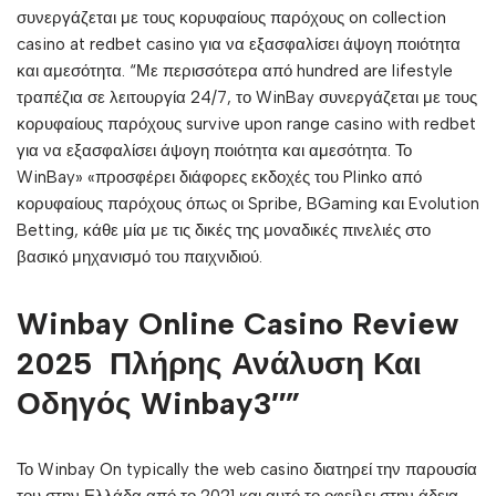
συνεργάζεται με τους κορυφαίους παρόχους on collection
casino at redbet casino για να εξασφαλίσει άψογη ποιότητα
και αμεσότητα. “Με περισσότερα από hundred are lifestyle
τραπέζια σε λειτουργία 24/7, το WinBay συνεργάζεται με τους
κορυφαίους παρόχους survive upon range casino with redbet
για να εξασφαλίσει άψογη ποιότητα και αμεσότητα. Το
WinBay» «προσφέρει διάφορες εκδοχές του Plinko από
κορυφαίους παρόχους όπως οι Spribe, BGaming και Evolution
Betting, κάθε μία με τις δικές της μοναδικές πινελιές στο
βασικό μηχανισμό του παιχνιδιού.
Winbay Online Casino Review
2025 ️ Πλήρης Ανάλυση Και
Οδηγός Winbay3″”
Το Winbay On typically the web casino διατηρεί την παρουσία
του στην Ελλάδα από το 2021 και αυτό το οφείλει στην άδεια