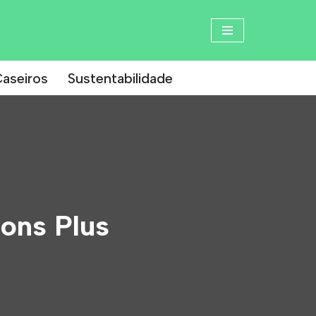
aseiros
Sustentabilidade
ions Plus