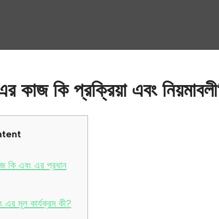
কাজ কি প্রক্রিয়া এবং নিয়মাবলী
tent
কি এবং এর প্রধান
র মূল কার্যক্রম কী?