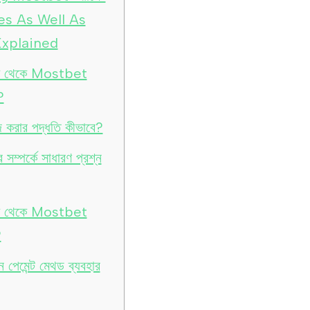
res As Well As
xplained
েশ থেকে Mostbet
?
রার পদ্ধতি কীভাবে?
ম্পর্কে সাধারণ প্রশ্ন
েশ থেকে Mostbet
?
মেন্ট মেথড ব্যবহার