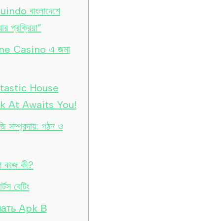
indo বাংলাদেশে
 প্রক্রিয়া”
ne Casino এ জমা
tastic House
k At Awaits You!
সম্প্রদায়: গঠন ও
 কাজ কী?
টস বেটিং
ать Apk В