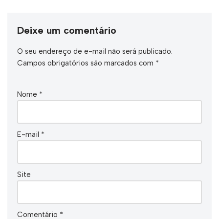
Deixe um comentário
O seu endereço de e-mail não será publicado.
Campos obrigatórios são marcados com
*
Nome
*
E-mail
*
Site
Comentário
*