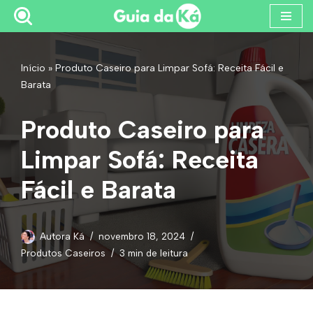
Pular
para
Início
»
Produto Caseiro para Limpar Sofá: Receita Fácil e
o
Barata
conteúdo
Produto Caseiro para
Limpar Sofá: Receita
Fácil e Barata
Autora Ká
novembro 18, 2024
Produtos Caseiros
3 min de leitura