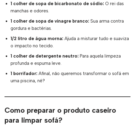
1 colher de sopa de bicarbonato de sódio:
O rei das
manchas e odores.
1 colher de sopa de vinagre branco:
Sua arma contra
gordura e bactérias.
1/2 litro de água morna:
Ajuda a misturar tudo e suaviza
o impacto no tecido.
1 colher de detergente neutro:
Para aquela limpeza
profunda e espuma leve.
1 borrifador:
Afinal, não queremos transformar o sofá em
uma piscina, né?
Como preparar o produto caseiro
para limpar sofá?