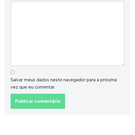
Salvar meus dados neste navegador para a próxima
vez que eu comentar.