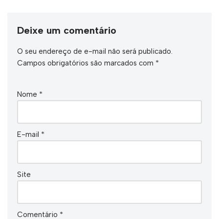
Deixe um comentário
O seu endereço de e-mail não será publicado.
Campos obrigatórios são marcados com
*
Nome
*
E-mail
*
Site
Comentário
*