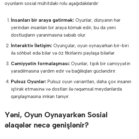
oyunların sosial mühitdəki rolu aşağıdakılardır:
İnsanları bir araya gətirmək:
Oyunlar, dünyanın hər
yerindən insanları bir araya kömək edir, bu da yeni
dostluqların yaranmasına səbəb olur.
İnteraktiv İletişim:
Oyunçular, oyun oynayarkən bir-biri
ilə söhbət edə bilər və öz fikirlərini paylaşa bilərlər.
Cəmiyyətin formalaşması:
Oyunlar, tipik bir cəmiyyətin
yaradılmasına yardım edir və bağlılıqları gücləndirir.
Pulsuz Oyunlar:
Pulsuz oyun variantları, daha çox insanın
iştirak etməsinə və dostları ilə rəqəmsal meydanlarda
qarşılaşmasına imkan tanıyır.
Yəni, Oyun Oynayarkən Sosial
əlaqələr necə genişlənir?