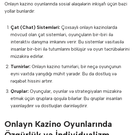
Onlayn kazino oyunlarında sosial əlaqələrin inkişafı üçün bəzi
yollar bunlardır:
Çat (Chat) Sistemləri:
Çoxsaylı onlayn kazinolarda
mövcud olan çat sistemləri, oyunçuların bir-biri ilə
interaktiv danışma imkanını verir. Bu sistemlər vasitəsilə
insanlar bir-biri ilə tutumlarını bölüşür və oyun təcrübələrini
müzakirə edirlər.
Turnirlər:
Onlayn kazino turnirləri, bir neçə oyunçunun
eyni vaxtda yarışdığı mühit yaradır. Bu da dostluq və
rəqabət hissini artırır.
Qruplar:
Oyunçular, oyunlar və strategiyaları müzakirə
etmək üçün qruplara qoşula bilərlər. Bu qruplar insanları
yaxınlaşdırır və dostluqları dərinləşdirir.
Onlayn Kazino Oyunlarında
Özgürlük və İndividualizm