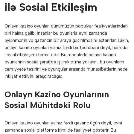
ilə Sosial Etkileşim
Onlayn kazino oyunları günümüzün populyar fəaliyyətlərindən
biri halına gəlib. İnsanlar bu oyunlarla eyni zamanda
əylənmənin və qazancın bir araya gətirilməsini axtarırlar. Lakin,
onlayn kazino oyunları yalnız fərdi bir təcrübəni deyil, həm də
sosial etkileşimi təmin edir. Bu məqalədə onlayn kazino
oyunlarının sosial şəraitdə iştirak etmə yollarını, bu oyunların
cəmiyyətə təsirini və oyunçular arasında münasibətlərin necə
inkişaf etdiyini araşdıracağıq.
Onlayn Kazino Oyunlarının
Sosial Mühitdəki Rolu
Onlayn kazino oyunları yalnız fərdi qazanc üçün deyil, eyni
zamanda sosial platforma kimi də fəaliyyət göstərir. Bu