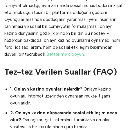
fəaliyyət olmadığı, eyni zamanda sosial münasibətləri inkişaf
etdirmək üçün təsirli bir platforma olduğunu göstərir.
Oyunçular arasında dostluqların yaranması, yeni insanların
tanınması və sosial bir cəmiyyətin formalaşması, onlayn
kazino dünyasının gözəlliklərindən biridir. Bu nöqteyi-
nəzərdən baxdıqda, onlayn kazino oyunlarını oynamaq, həm
fərdi iqtisadi artım, həm də sosial etkileşim baxımından
dəyərli bir təcrübədir
Bettor mərc qoyun
.
Tez-tez Verilən Suallar (FAQ)
1. Onlayn kazino oyunları nələrdir?
Onlayn kazino
oyunları, internet üzərindən oynanılan müxtəlif şans
oyunlarıdır.
2. Onlayn kazino dünyasında sosial etkileşim necə
olur?
Oyunçular, çat sistemləri, turnirlər və qruplar
vasitəsi ilə bir-biri ilə əlaqə qura bilərlər.