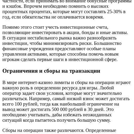
частности, если принимать во внимание бонусные программы
и кэшбэк. Впрочем необходимо помнить о высоких
процентных процентах, которые могут составлять 25-30% в
год, если обязательства не оплачивается вовремя.
Помимо этого стоит учесть инвестиционные счета,
позволяющие инвестировать в акции, бонды и иные активы.
В ситуации нестабильного рынка важно разнообразить
инвестиции, чтобы минимизировать риски. Большинство
финансовые учреждения предоставляют особые планы
управления активами, которые способны помочь новым
игрокам сделать первые шаги в инвестиционной сфере.
Ограничения и сборы на транзакции
В мире интернет-казино лимиты и сборы на операции играют
важную роль в определении ресурса для игры. Любой
оператор задает свои условия, которые могут значительно
различаться. Например, самый низкий взнос может достигать
всего 100 рублей, тогда как наибольший ограничение на
вывод может достигать 500 000 рублей в 30 дней. Этo
необходимо учитывать, дабы избежать неожиданных
ситуаций когда пытаетесь получить большую сумму.
Сборы на операции также различаются. Определенные