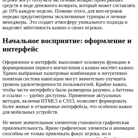
средств в виде денежного возврата, который может составлять
до 10% каждую неделю. Помимо этого, для вип-игроков
нередко предусмотрены эксклюзивные турниры и личные
менеджеры. Это создает атмосферу уникального подхода и
выделяет заботливость казино о своих игроках.
Начальное восприятие: оформление и
интерфейс
Оформление и интерфейс выполняют основную функцию в
формировании первого впечатления о казино мостбет казино.
Удачно выбранные палитровые комбинации и интуитивно
понятная система навигации могут значительно улучшить
уровень удовлетворенности пользователей. Крайне важно,
чтобы части интерфейса были размещены разумно, а баттоны
и ссылки — удобно доступны. Применение актуальных
методов, включая HTML5 и CSS3, позволяет формировать
более живые и отзывчивые интерфейсы, что особенно важно
для мобильных устройств.
Не менее значительным элементом становится графическая
привлекательность. Яркие графические элементы и анимации
способны не только привлекать фокус игрока, но и