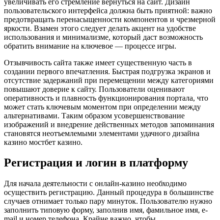
увеличивать его стремление вернуться на сайт. Дизайн
пользовательского интерфейса должна быть приятной: важно
предотвращать перенасыщенности компонентов и чрезмерной
яркости. Взамен этого следует делать акцент на удобстве
использования и минимализме, который даст возможность
обратить внимание на ключевое — процессе игры.
Отзывчивость сайта также имеет существенную часть в
создании первого впечатления. Быстрая подгрузка экранов и
отсутствие задержаний при перемещении между категориями
повышают доверие к сайту. Пользователи оценивают
оперативность и плавность функционирования портала, что
может стать ключевым моментом при определении между
альтернативами. Таким образом усовершенствование
изображений и внедрение действенных методов запоминания
становятся неотъемлемыми элементами удачного дизайна
казино мостбет казино.
Регистрация и логин в платформу
Для начала деятельности с онлайн-казино необходимо
осуществить регистрацию. Данный процедура в большинстве
случаев отнимает только пару минуток. Пользователю нужно
заполнить типовую форму, заполнив имя, фамильное имя, e-
mail и номер телефона. Крайне важно, чтобы