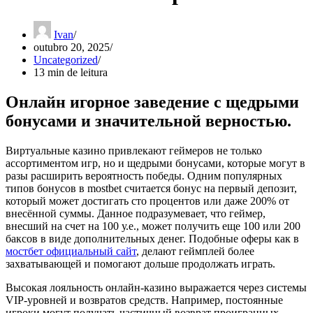
Ivan
outubro 20, 2025
Uncategorized
13 min de leitura
Онлайн игорное заведение с щедрыми
бонусами и значительной верностью.
Виртуальные казино привлекают геймеров не только
ассортиментом игр, но и щедрыми бонусами, которые могут в
разы расширить вероятность победы. Одним популярных
типов бонусов в mostbet считается бонус на первый депозит,
который может достигать сто процентов или даже 200% от
внесённой суммы. Данное подразумевает, что геймер,
внесший на счет на 100 у.е., может получить еще 100 или 200
баксов в виде дополнительных денег. Подобные оферы как в
мостбет официальный сайт
, делают геймплей более
захватывающей и помогают дольше продолжать играть.
Высокая лояльность онлайн-казино выражается через системы
VIP-уровней и возвратов средств. Например, постоянные
игроки могут получать частичный возврат проигранных