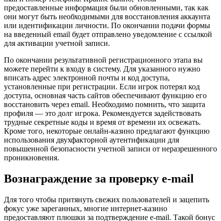
предоставленные информация были обновленными, так как
они могут быть необходимыми для восстановления аккаунта
или идентификации личности. По окончании подачи формы
на введенный email будет отправлено уведомление с ссылкой
для активации учетной записи.
По окончании результативной регистрационного этапа вы
можете перейти к входу в систему. Для указанного нужно
вписать адрес электронной почты и код доступа,
установленные при регистрации. Если игрок потерял код
доступа, основная часть сайтов обеспечивают функцию его
восстановить через email. Необходимо помнить, что защита
профиля — это долг игрока. Рекомендуется задействовать
трудные секретные коды и время от времени их освежать.
Кроме того, некоторые онлайн-казино предлагают функцию
использования двухфакторной аутентификации для
повышенной безопасности учетной записи от неразрешенного
проникновения.
Вознаграждение за проверку e-mail
Для того чтобы притянуть свежих пользователей и зацепить
фокус уже зареганных, многие интернет-казино
предоставляют плюшки за подтверждение e-mail. Такой бонус