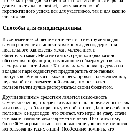
итоге, контроль добросовестности и ответственная игровая
деятельность, как в mostbet, выступают основой
перспективного успеха как для участников, так и для казино
операторов.
Способы для самодисциплины
В современном обществе интернет-игр инструменты для
самоограничения становятся важными для поддержания
правильного равновесия между увлечением и
обязательствами. Многие сайтов, среди которых казино,
обеспечивают функции, помогающие геймерам управлять
свои расходы и тайминг. К примеру, установка пределов на
вклады и пари содействует предотвратить спонтанных
поступков. Эти лимиты можно регулировать на ежедневной,
недельной или ежемесячной основе, что позволяет
пользователям лучше распоряжаться своим бюджетом.
Другим значимым средством является возможность
самоисключения, что дает возможность на определенный срок
или навсегда заблокировать учетной записи. Данное особенно
полезным к индивидов, что считает, что игры на удачу стали
отнимать излишне много времени и денег. По статистике,
более 60% игроков отмечают повышение уровня жизни после
использования таких опций. Необходимо помнить, что