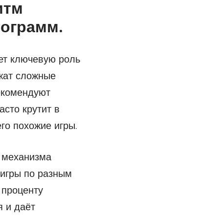
итм
рограмм.
ет ключевую роль
ежат сложные
екомендуют
асто крутит в
го похожие игры.
 механизма
 игры по разным
 проценту
я и даёт