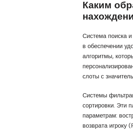
Каким обр
нахождени
Система поиска и
в обеспечении удо
алгоритмы, котор
персонализированн
слоты с значител
Системы фильтра
сортировки. Эти 
параметрам: вост
возврата игроку (