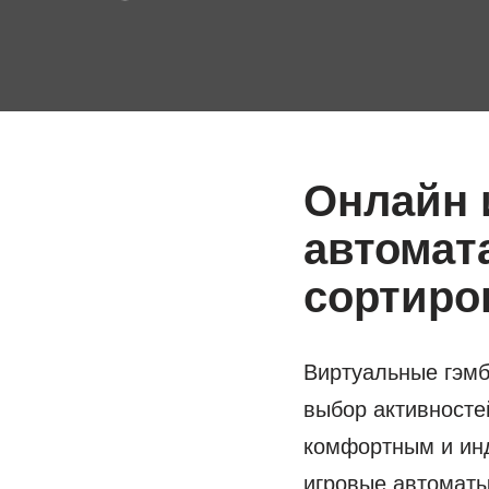
Онлайн 
автомат
сортир
Виртуальные гэм
выбор активносте
комфортным и инд
игровые автоматы