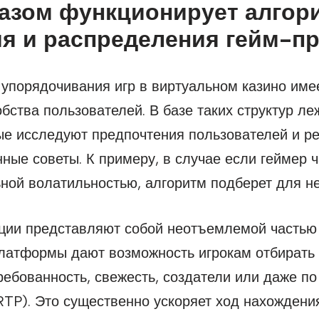
азом функционирует алгор
я и распределения гейм-п
 упорядочивания игр в виртуальном казино име
бства пользователей. В базе таких структур л
ые исследуют предпочтения пользователей и р
ые советы. К примеру, в случае если геймер ч
ьной волатильностью, алгоритм подберет для не
ции представляют собой неотъемлемой частью
платформы дают возможность игрокам отбирать
ребованность, свежесть, создатели или даже по
RTP). Это существенно ускоряет ход нахождени