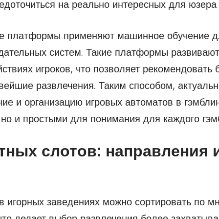
едоточиться на реально интересных для юзера 
гие платформы применяют машинное обучение 
дательных систем. Такие платформы развивают
ствиях игроков, что позволяет рекомендовать 
вейшие развлечения. Таким способом, актуальн
ие и организацию игровых автоматов в гэмбли
 но и простыми для понимания для каждого гэм
тных слотов: направления 
и
 игорных заведениях можно сортировать по м
что делает выбор развлечения более захваты