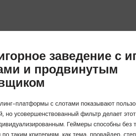
игорное заведение с 
ами и продвинутым
овщиком
блинг-платформы с слотами показывают польз
й, но усовершенствованный фильтр делает это
ивидуализированным. Геймеры способны без т
 по таким критериям, как тема, провайдер, сте