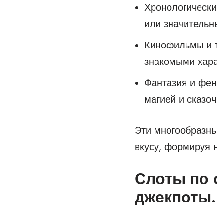
Хронологически
или значительн
Кинофильмы и т
знакомыми хара
Фантазия и фен
магией и сказо
Эти многообразны
вкусу, формируя 
Слоты по 
джекпоты.