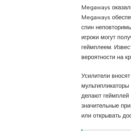
Megaways оказали
Megaways обеспеч
спин неповторимы
игроки могут пол
геймплеем. Извес
вероятности на к
Усилители вносят
мультипликаторы 
делают геймплей 
значительные при
или открывать до