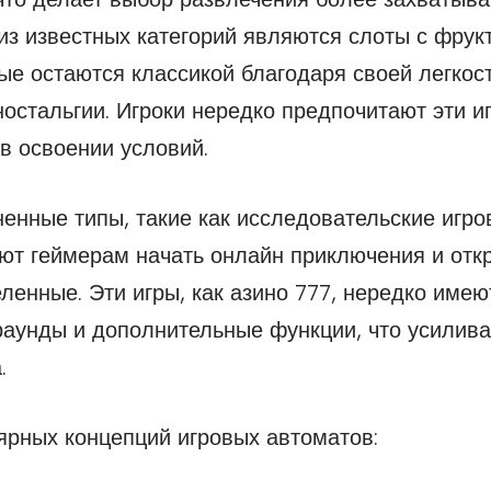
из известных категорий являются слоты с фру
ые остаются классикой благодаря своей легкос
ностальгии. Игроки нередко предпочитают эти и
 в освоении условий.
ненные типы, такие как исследовательские игро
ют геймерам начать онлайн приключения и отк
ленные. Эти игры, как азино 777, нередко име
аунды и дополнительные функции, что усилив
.
ярных концепций игровых автоматов: