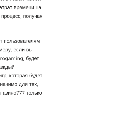
затрат времени на
 процесс, получая
ет пользователям
меру, если вы
crogaming, будет
каждый
гр, которая будет
начимо для тех,
т азино777 только