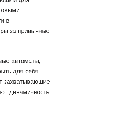
ктовыми
ти в
гры за привычные
вые автоматы,
рыть для себя
ют захватывающие
ают динамичность