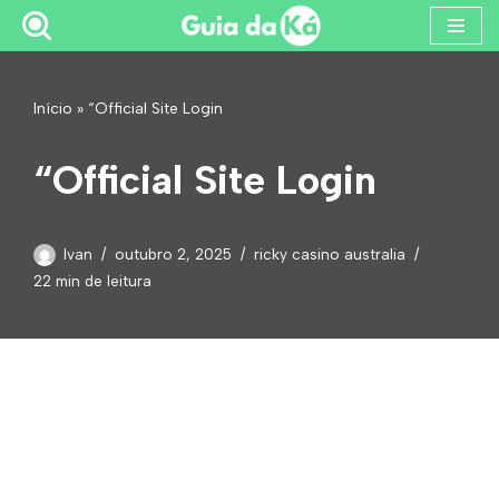
Pular
para
Início
»
“Official Site Login
o
conteúdo
“Official Site Login
Ivan
outubro 2, 2025
ricky casino australia
22 min de leitura