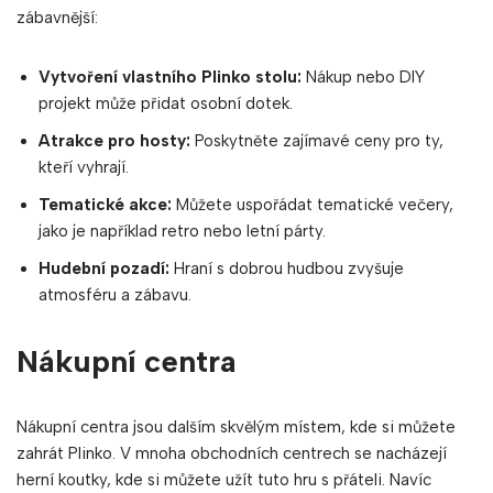
zábavnější:
Vytvoření vlastního Plinko stolu:
Nákup nebo DIY
projekt může přidat osobní dotek.
Atrakce pro hosty:
Poskytněte zajímavé ceny pro ty,
kteří vyhrají.
Tematické akce:
Můžete uspořádat tematické večery,
jako je například retro nebo letní párty.
Hudební pozadí:
Hraní s dobrou hudbou zvyšuje
atmosféru a zábavu.
Nákupní centra
Nákupní centra jsou dalším skvělým místem, kde si můžete
zahrát Plinko. V mnoha obchodních centrech se nacházejí
herní koutky, kde si můžete užít tuto hru s přáteli. Navíc