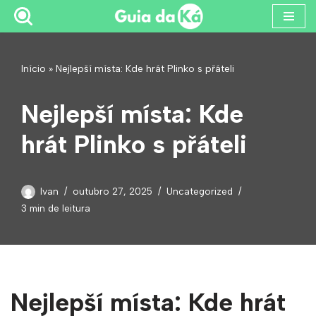
Pular
para
Início
»
Nejlepší místa: Kde hrát Plinko s přáteli
o
conteúdo
Nejlepší místa: Kde
hrát Plinko s přáteli
Ivan
outubro 27, 2025
Uncategorized
3 min de leitura
Nejlepší místa: Kde hrát