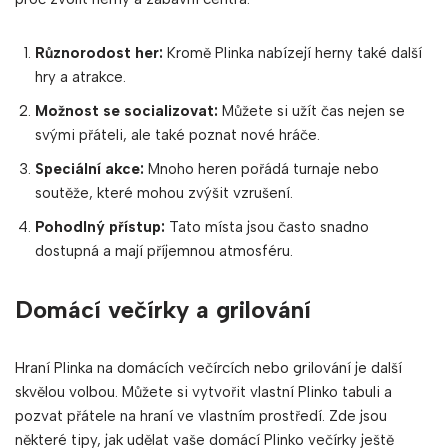
Různorodost her:
Kromě Plinka nabízejí herny také další
hry a atrakce.
Možnost se socializovat:
Můžete si užít čas nejen se
svými přáteli, ale také poznat nové hráče.
Speciální akce:
Mnoho heren pořádá turnaje nebo
soutěže, které mohou zvýšit vzrušení.
Pohodlný přístup:
Tato místa jsou často snadno
dostupná a mají příjemnou atmosféru.
Domácí večírky a grilování
Hraní Plinka na domácích večírcích nebo grilování je další
skvělou volbou. Můžete si vytvořit vlastní Plinko tabuli a
pozvat přátele na hraní ve vlastním prostředí. Zde jsou
některé tipy, jak udělat vaše domácí Plinko večírky ještě