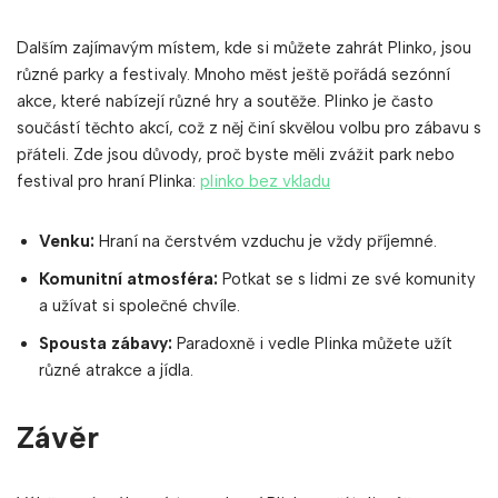
Dalším zajímavým místem, kde si můžete zahrát Plinko, jsou
různé parky a festivaly. Mnoho měst ještě pořádá sezónní
akce, které nabízejí různé hry a soutěže. Plinko je často
součástí těchto akcí, což z něj činí skvělou volbu pro zábavu s
přáteli. Zde jsou důvody, proč byste měli zvážit park nebo
festival pro hraní Plinka:
plinko bez vkladu
Venku:
Hraní na čerstvém vzduchu je vždy příjemné.
Komunitní atmosféra:
Potkat se s lidmi ze své komunity
a užívat si společné chvíle.
Spousta zábavy:
Paradoxně i vedle Plinka můžete užít
různé atrakce a jídla.
Závěr