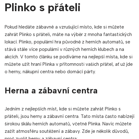
Plinko s přáteli
Pokud hledáte zábavné a vzrušující místo, kde si můžete
zahrát Plinko s přáteli, máte na výběr z mnoha fantastických
lokací. Plinko, populární hra původně z herních automatů, se
stává stále více populární v různých herních klubech a na
akcích. V tomto článku se podíváme na nejlepší místa, kde si
můžete užít hraní Plinka v přítomnosti vašich přátel, ať už jde
o herny, nákupní centra nebo domácí párty.
Herna a zábavní centra
Jedním z nejlepších míst, kde si můžete zahrát Plinko s
přáteli, jsou herny a zábavní centra. Tato místa často nabízejí
širokou škálu herních automatů, včetně Plinka. Navíc můžete
zažít atmosféru soutěžení a zábavy. Zde je několik důvodů,
proč zvolit herny a zábavní centra: