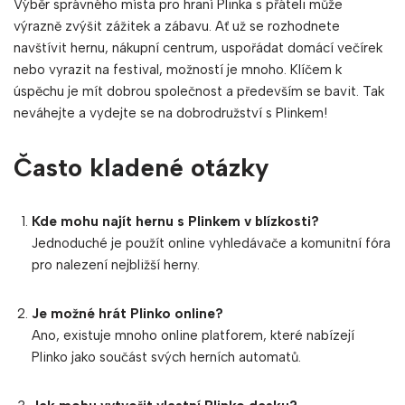
Výběr správného místa pro hraní Plinka s přáteli může
výrazně zvýšit zážitek a zábavu. Ať už se rozhodnete
navštívit hernu, nákupní centrum, uspořádat domácí večírek
nebo vyrazit na festival, možností je mnoho. Klíčem k
úspěchu je mít dobrou společnost a především se bavit. Tak
neváhejte a vydejte se na dobrodružství s Plinkem!
Často kladené otázky
Kde mohu najít hernu s Plinkem v blízkosti?
Jednoduché je použít online vyhledávače a komunitní fóra
pro nalezení nejbližší herny.
Je možné hrát Plinko online?
Ano, existuje mnoho online platforem, které nabízejí
Plinko jako součást svých herních automatů.