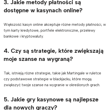
3. Jakie metody płatności są
dostępne w kasynach online?
Większość kasyn online akceptuje różne metody płatności, w
tym karty kredytowe, portfele elektroniczne, przelewy
bankowe i kryptowaluty.
4. Czy są strategie, które zwiększają
moje szanse na wygraną?
Tak, istnieją różne strategie, takie jak Martingale w ruletce
czy podstawowe strategie w blackjacku, które mogą
zwiększyć twoje szanse na wygranie w określonych grach.
5. Jakie gry kasynowe są najlepsze
dla nowych graczy?