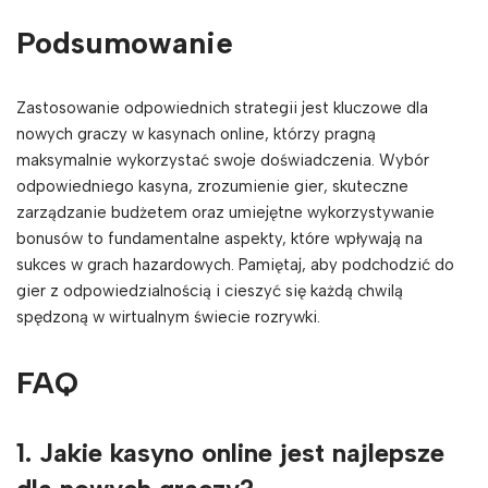
Podsumowanie
Zastosowanie odpowiednich strategii jest kluczowe dla
nowych graczy w kasynach online, którzy pragną
maksymalnie wykorzystać swoje doświadczenia. Wybór
odpowiedniego kasyna, zrozumienie gier, skuteczne
zarządzanie budżetem oraz umiejętne wykorzystywanie
bonusów to fundamentalne aspekty, które wpływają na
sukces w grach hazardowych. Pamiętaj, aby podchodzić do
gier z odpowiedzialnością i cieszyć się każdą chwilą
spędzoną w wirtualnym świecie rozrywki.
FAQ
1. Jakie kasyno online jest najlepsze