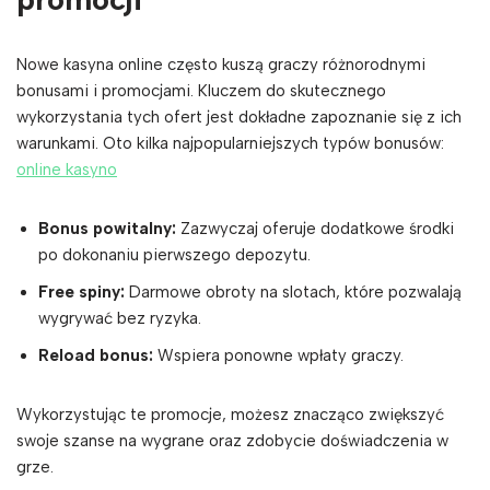
Nowe kasyna online często kuszą graczy różnorodnymi
bonusami i promocjami. Kluczem do skutecznego
wykorzystania tych ofert jest dokładne zapoznanie się z ich
warunkami. Oto kilka najpopularniejszych typów bonusów:
online kasyno
Bonus powitalny:
Zazwyczaj oferuje dodatkowe środki
po dokonaniu pierwszego depozytu.
Free spiny:
Darmowe obroty na slotach, które pozwalają
wygrywać bez ryzyka.
Reload bonus:
Wspiera ponowne wpłaty graczy.
Wykorzystując te promocje, możesz znacząco zwiększyć
swoje szanse na wygrane oraz zdobycie doświadczenia w
grze.