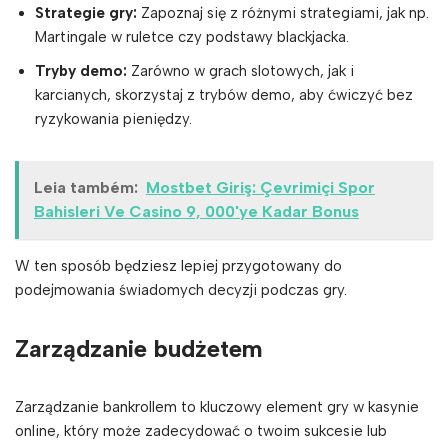
Strategie gry:
Zapoznaj się z różnymi strategiami, jak np.
Martingale w ruletce czy podstawy blackjacka.
Tryby demo:
Zarówno w grach slotowych, jak i
karcianych, skorzystaj z trybów demo, aby ćwiczyć bez
ryzykowania pieniędzy.
Leia também:
Mostbet Giriş: Çevrimiçi Spor
Bahisleri Ve Casino 9, 000'ye Kadar Bonus
W ten sposób będziesz lepiej przygotowany do
podejmowania świadomych decyzji podczas gry.
Zarządzanie budżetem
Zarządzanie bankrollem to kluczowy element gry w kasynie
online, który może zadecydować o twoim sukcesie lub