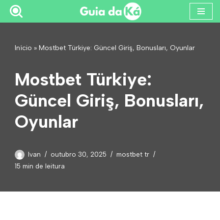
Pular
para
Início
»
Mostbet Türkiye: Güncel Giriş, Bonusları, Oyunlar
o
conteúdo
Mostbet Türkiye:
Güncel Giriş, Bonusları,
Oyunlar
Ivan
outubro 30, 2025
mostbet tr
15 min de leitura