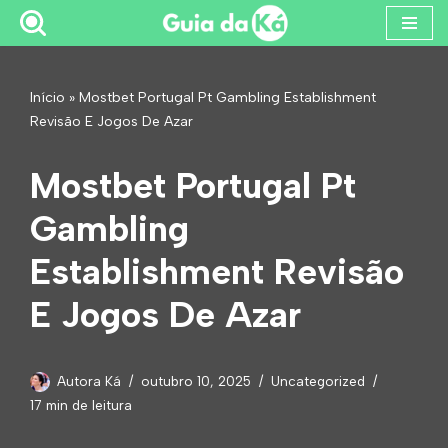
Pular
para
Início
»
Mostbet Portugal Pt Gambling Establishment
o
Revisão E Jogos De Azar
conteúdo
Mostbet Portugal Pt
Gambling
Establishment Revisão
E Jogos De Azar
Autora Ká
outubro 10, 2025
Uncategorized
17 min de leitura