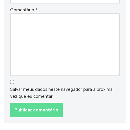
Comentário
*
Salvar meus dados neste navegador para a próxima
vez que eu comentar.