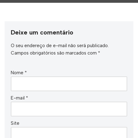
Deixe um comentário
O seu endereço de e-mail não será publicado.
Campos obrigatórios são marcados com
*
Nome
*
E-mail
*
Site