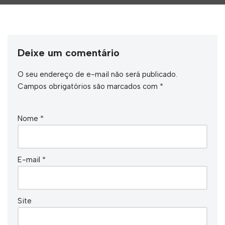
Deixe um comentário
O seu endereço de e-mail não será publicado.
Campos obrigatórios são marcados com
*
Nome
*
E-mail
*
Site