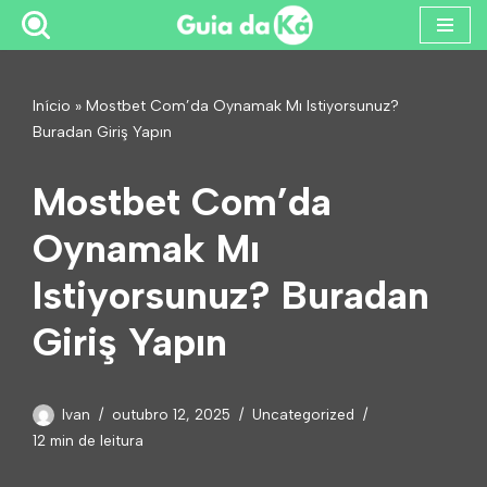
Pular
para
Início
»
Mostbet Com’da Oynamak Mı Istiyorsunuz?
o
Buradan Giriş Yapın
conteúdo
Mostbet Com’da
Oynamak Mı
Istiyorsunuz? Buradan
Giriş Yapın
Ivan
outubro 12, 2025
Uncategorized
12 min de leitura