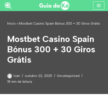
Pular
para
Início
»
Mostbet Casino Spain Bónus 300 + 30 Giros Grátis
o
conteúdo
Mostbet Casino Spain
Bónus 300 + 30 Giros
Grátis
Ivan
outubro 22, 2025
Uncategorized
18 min de leitura